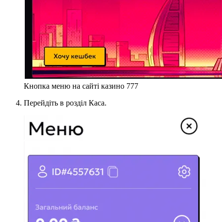
Кнопка меню на сайті казино 777
Перейдіть в розділ Каса.