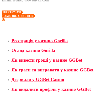
Email: weare@newstavka.com
Онлайн казино
Реєстрація у казино Gorilla
Огляд казино Gorilla
Як вивести гроші у казино GGBet
Як грати та вигравати у казино GGBet
Дзеркало у GGBet Casino
Як видалити профіль у казино GGBet
Бонуси