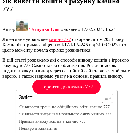
Як вивести кошти з рахунку казино
777
Автор
Ternynko Ivan
оновлено
17.02.2024, 15:24
Ліцензійне українське
казино 777
створене літом 2023 року.
Компанія отримала ліцензію КРАІЛ №245 від 31.08.2023 та з
цього моменту почала стрімко розвиватися.
В цій статті розкажемо які є способи виводу коштів з ігрового
рахунку в 777 Casino та які є обмеження. Розглянемо, як
подати заявку на вивід через офіційний сайт та через мобільну
версію, а також звернемо увагу на основні правила виводу.
Перейти до казино 777
Зміст
Як вивести гроші на офіційному сайті казино 777
Як вивести виграші з мобільного сайту казино 777
Правила виводу коштів в казино 777
Поширені запитання