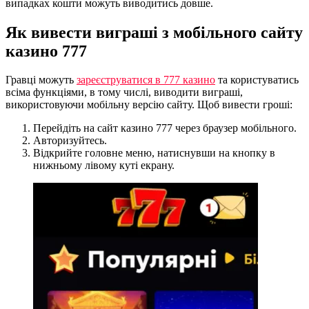
випадках кошти можуть виводитись довше.
Як вивести виграші з мобільного сайту
казино 777
Гравці можуть
зареєструватися в 777 казино
та користуватись
всіма функціями, в тому числі, виводити виграші,
використовуючи мобільну версію сайту. Щоб вивести гроші:
Перейдіть на сайт казино 777 через браузер мобільного.
Авторизуйтесь.
Відкрийте головне меню, натиснувши на кнопку в
нижньому лівому куті екрану.