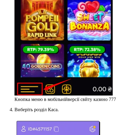
Кнопка меню в мобільнійверсії свйту казино 777
Виберіть розділ Каса.