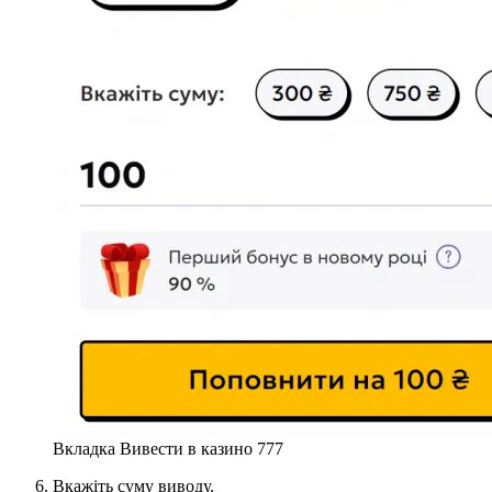
Вкладка Вивести в казино 777
Вкажіть суму виводу.