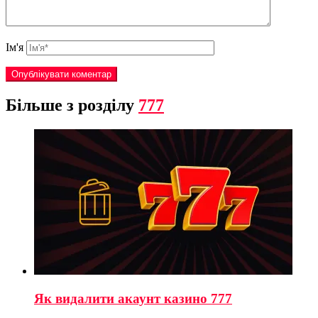
Ім'я
Більше з розділу
777
Як видалити акаунт казино 777