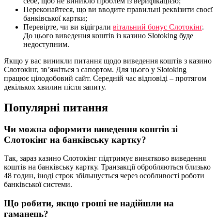
себе, щоб не виникло проблем із верифікацією;
Переконайтеся, що ви вводите правильні реквізити своєї
банківської картки;
Перевірте, чи ви відіграли
вітальний бонус Слотокінг
.
До цього виведення коштів із казино Slotoking буде
недоступним.
Якщо у вас виникли питання щодо виведення коштів з казино
Слотокінг, зв’яжіться з сапортом. Для цього у Slotoking
працює цілодобовий сайт. Середній час відповіді – протягом
декількох хвилин після запиту.
Популярні питання
Чи можна оформити виведення коштів зі
Слотокінг на банківську картку?
Так, зараз казино Слотокінг підтримує винятково виведення
коштів на банківську картку. Транзакції обробляються близько
48 годин, іноді строк збільшується через особливості роботи
банківської системи.
Що робити, якщо гроші не надійшли на
гаманець?