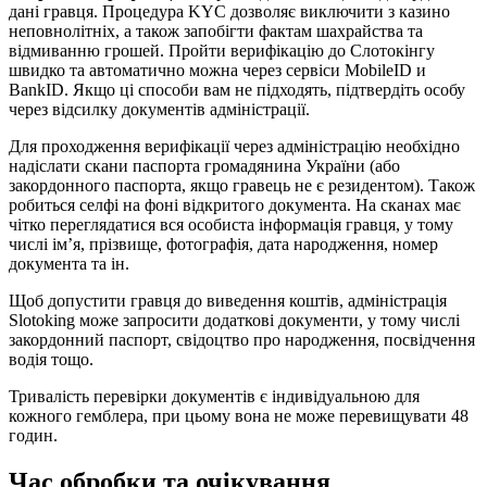
дані гравця. Процедура KYC дозволяє виключити з казино
неповнолітніх, а також запобігти фактам шахрайства та
відмиванню грошей. Пройти верифікацію до Слотокінгу
швидко та автоматично можна через сервіси MobileID и
BankID. Якщо ці способи вам не підходять, підтвердіть особу
через відсилку документів адміністрації.
Для проходження верифікації через адміністрацію необхідно
надіслати скани паспорта громадянина України (або
закордонного паспорта, якщо гравець не є резидентом). Також
робиться селфі на фоні відкритого документа. На сканах має
чітко переглядатися вся особиста інформація гравця, у тому
числі ім’я, прізвище, фотографія, дата народження, номер
документа та ін.
Щоб допустити гравця до виведення коштів, адміністрація
Slotoking може запросити додаткові документи, у тому числі
закордонний паспорт, свідоцтво про народження, посвідчення
водія тощо.
Тривалість перевірки документів є індивідуальною для
кожного гемблера, при цьому вона не може перевищувати 48
годин.
Час обробки та очікування