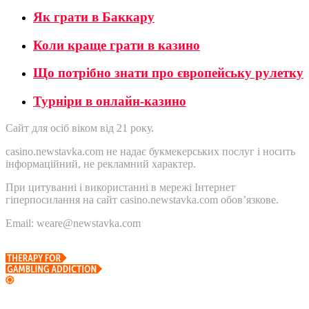
Як грати в Баккару
Коли краще грати в казино
Що потрібно знати про європейську рулетку
Турніри в онлайн-казино
Сайт для осіб віком від 21 року.
casino.newstavka.com не надає букмекерських послуг і носить
інформаційний, не рекламний характер.
При цитуванні і використанні в мережі Інтернет
гіперпосилання на сайт casino.newstavka.com обов’язкове.
Email: weare@newstavka.com