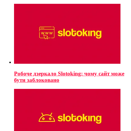
Робоче дзеркало Slotoking: чому сайт може
бути заблоковано