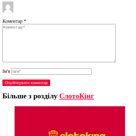
Коментар
*
Ім'я
Більше з розділу
СлотоКінг