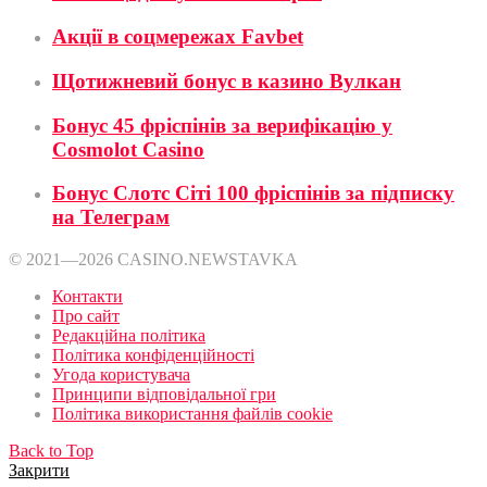
Акції в соцмережах Favbet
Щотижневий бонус в казино Вулкан
Бонус 45 фріспінів за верифікацію у
Cosmolot Casino
Бонус Слотс Сіті 100 фріспінів за підписку
на Телеграм
© 2021—2026 CASINO.NEWSTAVKA
Контакти
Про сайт
Редакційна політика
Політика конфіденційності
Угода користувача
Принципи відповідальної гри
Політика використання файлів cookie
Back to Top
Закрити