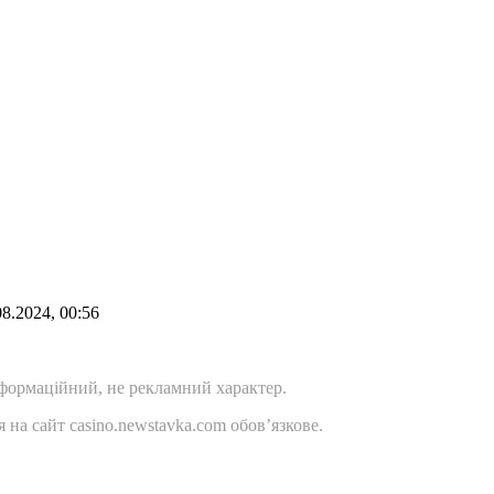
08.2024, 00:56
інформаційний, не рекламний характер.
 на сайт casino.newstavka.com обов’язкове.