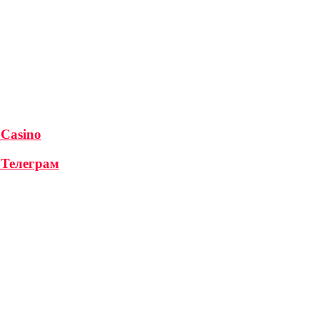
 Casino
а Телеграм