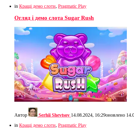
in
Кращі демо слоти
,
Pragmatic Play
Огляд і демо слота Sugar Rush
Автор
Serhii Shevtsov
14.08.2024, 16:29
оновлено
14.
in
Кращі демо слоти
,
Pragmatic Play