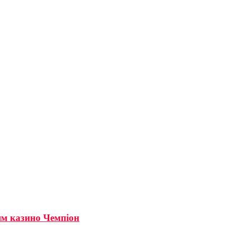
ям казино Чемпіон