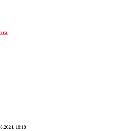
ата
08.2024, 18:18