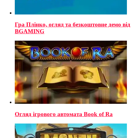
Гра Плінко, огляд та безкоштовне демо від
BGAMING
Огляд ігрового автомата Book of Ra