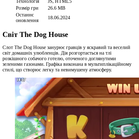
Технологія
JS, HTML5
Розмір гри
26.6 MB
Останнє
18.06.2024
оновлення
Світ The Dog House
Слот The Dog House занурює гравців у яскравий та веселий
світ домашніх улюбленців. Дія розгортається на тлі
розкішного собачого готелю, оточеного доглянутими
зеленими газонами. Графіка виконана в мультиплікаційному
стилі, що створює легку та невимушену атмосферу.