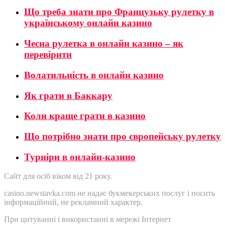
Що треба знати про Французьку рулетку в
українському онлайн казино
Чесна рулетка в онлайн казино – як
перевірити
Волатильність в онлайн казино
Як грати в Баккару
Коли краще грати в казино
Що потрібно знати про європейську рулетку
Турніри в онлайн-казино
Сайт для осіб віком від 21 року.
casino.newstavka.com не надає букмекерських послуг і носить
інформаційний, не рекламний характер.
При цитуванні і використанні в мережі Інтернет