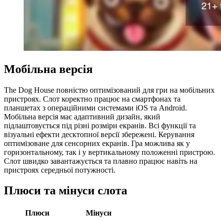
Мобільна версія
The Dog House повністю оптимізований для гри на мобільних
пристроях. Слот коректно працює на смартфонах та
планшетах з операційними системами iOS та Android.
Мобільна версія має адаптивний дизайн, який
підлаштовується під різні розміри екранів. Всі функції та
візуальні ефекти десктопної версії збережені. Керування
оптимізоване для сенсорних екранів. Гра можлива як у
горизонтальному, так і у вертикальному положенні пристрою.
Слот швидко завантажується та плавно працює навіть на
пристроях середньої потужності.
Плюси та мінуси слота
Плюси
Мінуси