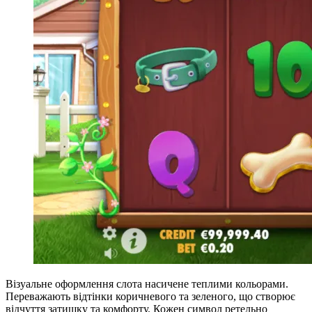
Візуальне оформлення слота насичене теплими кольорами.
Переважають відтінки коричневого та зеленого, що створює
відчуття затишку та комфорту. Кожен символ ретельно