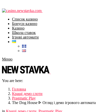
Список казино
Бонуси казино
Казино
Школа ставок
Ігрові автомати
Меню
You are here:
Головна
Кращі демо слоти
Pragmatic Play
The Dog House ᐈ Огляд і демо ігрового автомата
in
Кращі демо слоти
,
Pragmatic Play