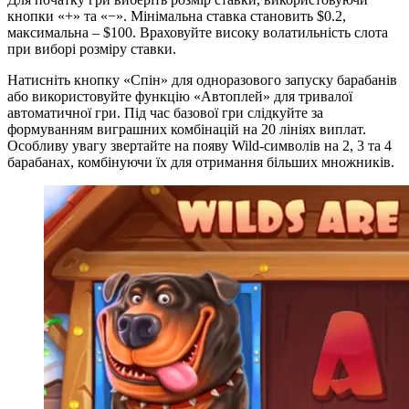
кнопки «+» та «−». Мінімальна ставка становить $0.2,
максимальна – $100. Враховуйте високу волатильність слота
при виборі розміру ставки.
Натисніть кнопку «Спін» для одноразового запуску барабанів
або використовуйте функцію «Автоплей» для тривалої
автоматичної гри. Під час базової гри слідкуйте за
формуванням виграшних комбінацій на 20 лініях виплат.
Особливу увагу звертайте на появу Wild-символів на 2, 3 та 4
барабанах, комбінуючи їх для отримання більших множників.