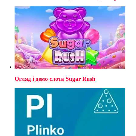
Огляд і демо слота Sugar Rush