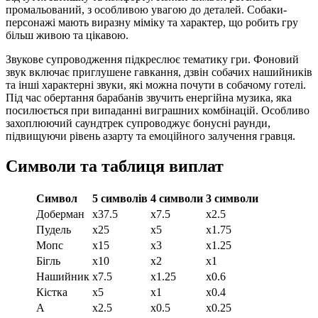
промальований, з особливою увагою до деталей. Собаки-
персонажі мають виразну міміку та характер, що робить гру
більш живою та цікавою.
Звукове супроводження підкреслює тематику гри. Фоновий
звук включає приглушене гавкання, дзвін собачих нашийників
та інші характерні звуки, які можна почути в собачому готелі.
Під час обертання барабанів звучить енергійна музика, яка
посилюється при випаданні виграшних комбінацій. Особливо
захоплюючий саундтрек супроводжує бонусні раунди,
підвищуючи рівень азарту та емоційного залучення гравця.
Символи та таблиця виплат
Символ
5 символів
4 символи
3 символи
Доберман
x37.5
x7.5
x2.5
Пудель
x25
x5
x1.75
Мопс
x15
x3
x1.25
Бігль
x10
x2
x1
Нашийник
x7.5
x1.25
x0.6
Кістка
x5
x1
x0.4
A
x2.5
x0.5
x0.25