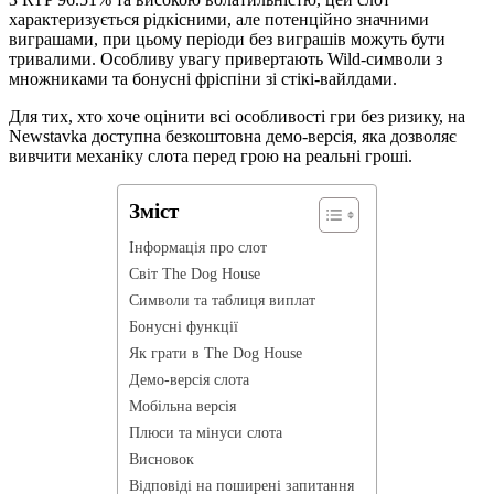
характеризується рідкісними, але потенційно значними
виграшами, при цьому періоди без виграшів можуть бути
тривалими. Особливу увагу привертають Wild-символи з
множниками та бонусні фріспіни зі стікі-вайлдами.
Для тих, хто хоче оцінити всі особливості гри без ризику, на
Newstavka доступна безкоштовна демо-версія, яка дозволяє
вивчити механіку слота перед грою на реальні гроші.
Зміст
Інформація про слот
Світ The Dog House
Символи та таблиця виплат
Бонусні функції
Як грати в The Dog House
Демо-версія слота
Мобільна версія
Плюси та мінуси слота
Висновок
Відповіді на поширені запитання