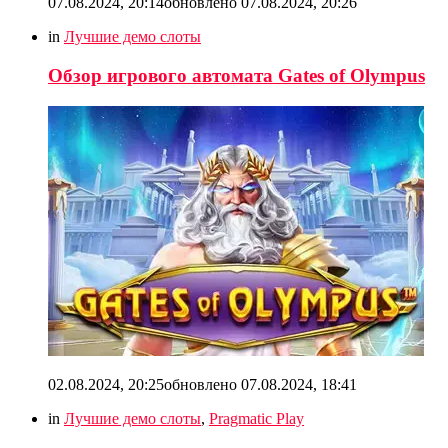
07.08.2024, 20:14
обновлено
07.08.2024, 20:26
in
Лучшие демо слоты
Обзор игрового автомата Gates of Olympus
02.08.2024, 20:25
обновлено
07.08.2024, 18:41
in
Лучшие демо слоты
,
Pragmatic Play