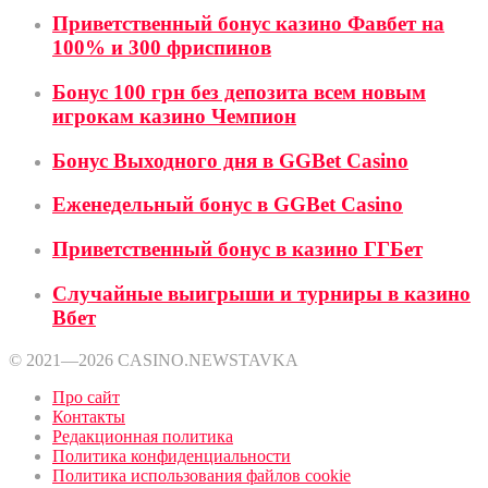
Приветственный бонус казино Фавбет на
100% и 300 фриспинов
Бонус 100 грн без депозита всем новым
игрокам казино Чемпион
Бонус Выходного дня в GGBet Casino
Еженедельный бонус в GGBet Casino
Приветственный бонус в казино ГГБет
Случайные выигрыши и турниры в казино
Вбет
© 2021—2026 CASINO.NEWSTAVKA
Про сайт
Контакты
Редакционная политика
Политика конфиденциальности
Политика использования файлов cookie