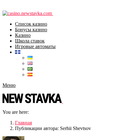
Список казино
Бонусы казино
Казино
Школа ставок
Игровые автоматы
Меню
You are here:
Главная
Публикации автора: Serhii Shevtsov