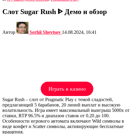
Слот Sugar Rush ᐈ Демо и обзор
Автор
Serhii Shevtsov
14.08.2024, 16:41
Играть в казино
Sugar Rush – слот от Pragmatic Play с темой сладостей,
предлагающий 5 барабанов, 20 линий выплат и высокую
волатильность. Игра имеет максимальный выигрыш 5000x от
ставки, RTP 96.5% и диапазон ставок от 0.20 до 100.
Особенности игрового автомата включают Wild символы в
виде конфет и Scatter символы, активирующие бесплатные
вращения.