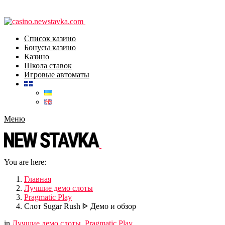
Список казино
Бонусы казино
Казино
Школа ставок
Игровые автоматы
Меню
You are here:
Главная
Лучшие демо слоты
Pragmatic Play
Слот Sugar Rush ᐈ Демо и обзор
in
Лучшие демо слоты
,
Pragmatic Play