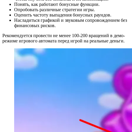
Понять, как работают бонусные функции.
Опробовать различные стратегии игры.
Оценить частоту выпадения бонусных раундов.
Насладиться графикой и звуковым сопровождением без
финансовых рисков.
Рекомендуется провести не менее 100-200 вращений в демо-
режиме игрового автомата перед игрой на реальные деньги.