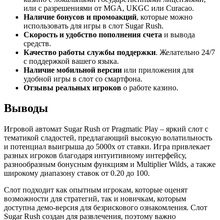
или с разрешениями от MGA, UKGC или Curacao.
Наличие бонусов и промоакций
, которые можно
использовать для игры в слот Sugar Rush.
Скорость и удобство пополнения счета
и вывода
средств.
Качество работы службы поддержки
. Желательно 24/7
с поддержкой вашего языка.
Наличие мобильной версии
или приложения для
удобной игры в слот со смартфона.
Отзывы реальных игроков
о работе казино.
Выводы
Игровой автомат Sugar Rush от Pragmatic Play – яркий слот с
тематикой сладостей, предлагающий высокую волатильность
и потенциал выигрыша до 5000x от ставки. Игра привлекает
разных игроков благодаря интуитивному интерфейсу,
разнообразным бонусным функциям и Multiplier Wilds, а также
широкому диапазону ставок от 0.20 до 100.
Слот подходит как опытным игрокам, которые оценят
возможности для стратегий, так и новичкам, которым
доступна демо-версия для безрискового ознакомления. Слот
Sugar Rush создан для развлечения, поэтому важно