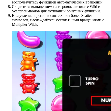
воспользуйтесь функцией автоматических вращений.
Следите за выпадением на игровом автомате Wild и
Scatter символов для активации бонусных функций.
В случае выпадения в слоте 3 или более Scatter
символов, наслаждайтесь бесплатными вращениями с
Multiplier Wilds.