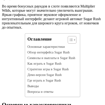
Во время бонусных раундов в слоте появляются Multiplier
Wilds, которые могут значительно увеличить выигрыши.
Яркая графика, приятное звуковое оформление и
интуитивный интерфейс делают игровой автомат Sugar Rush
привлекательным для широкого круга игроков, от новичков
до опытных.
Оглавление
Основные характеристики
Обзор интерфейса Sugar Rush
Символы и выплаты в Sugar Rush
Как играть в Sugar Rush
Стратегии игры в Sugar Rush
Демо-версия Sugar Rush
Где играть в Sugar Rush
Выводы
Вопросы и ответы
Основные характеристики