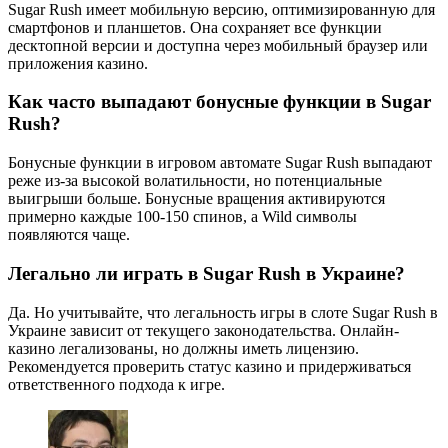
Sugar Rush имеет мобильную версию, оптимизированную для
смартфонов и планшетов. Она сохраняет все функции
десктопной версии и доступна через мобильный браузер или
приложения казино.
Как часто выпадают бонусные функции в Sugar
Rush?
Бонусные функции в игровом автомате Sugar Rush выпадают
реже из-за высокой волатильности, но потенциальные
выигрыши больше. Бонусные вращения активируются
примерно каждые 100-150 спинов, а Wild символы
появляются чаще.
Легально ли играть в Sugar Rush в Украине?
Да. Но учитывайте, что легальность игры в слоте Sugar Rush в
Украине зависит от текущего законодательства. Онлайн-
казино легализованы, но должны иметь лицензию.
Рекомендуется проверить статус казино и придерживаться
ответственного подхода к игре.