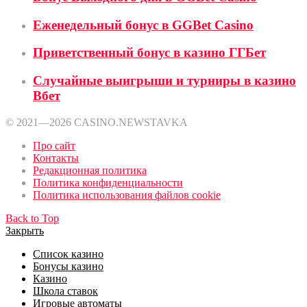
Еженедельный бонус в GGBet Casino
Приветственный бонус в казино ГГБет
Случайные выигрыши и турниры в казино
Вбет
© 2021—2026 CASINO.NEWSTAVKA
Про сайт
Контакты
Редакционная политика
Политика конфиденциальности
Политика использования файлов cookie
Back to Top
Закрыть
Список казино
Бонусы казино
Казино
Школа ставок
Игровые автоматы