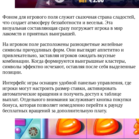
Фоном для игрового поля служит сказочная страна сладостей,
что создает атмосферу беззаботности и веселья. Эта
визуальная составляющая сразу погружает игрока в мир
лакомств и приятных выигрышей.
На игровом поле расположены разноцветные желейные
символы причудливых форм. Они выглядят аппетитно и
привлекательно, заставляя игроков ожидать вкусные
комбинации. Когда формируются выигрышные кластеры,
символы эффектно исчезают, оставляя после себя выделенные
позиции.
Интерфейс игры оснащен удобной панелью управления, где
игроки могут настроить размер ставки, активировать
автоматические вращения и получить доступ к таблице
выплат. Отдельного внимания заслуживает кнопка покупки
бонуса, которая позволяет немедленно перейти к раунду
бесплатных вращений за дополнительную плату.