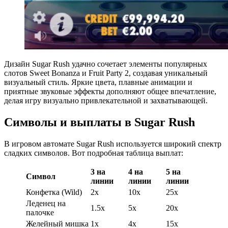
Дизайн Sugar Rush удачно сочетает элементы популярных
слотов Sweet Bonanza и Fruit Party 2, создавая уникальный
визуальный стиль. Яркие цвета, плавные анимации и
приятные звуковые эффекты дополняют общее впечатление,
делая игру визуально привлекательной и захватывающей.
Символы и выплаты в Sugar Rush
В игровом автомате Sugar Rush используется широкий спектр
сладких символов. Вот подробная таблица выплат:
3 на
4 на
5 на
Символ
линии
линии
линии
Конфетка (Wild)
2x
10x
25x
Леденец на
1.5x
5x
20x
палочке
Желейный мишка
1x
4x
15x