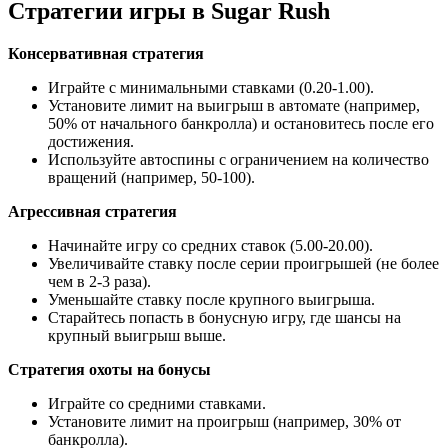
Стратегии игры в Sugar Rush
Консервативная стратегия
Играйте с минимальными ставками (0.20-1.00).
Установите лимит на выигрыш в автомате (например,
50% от начального банкролла) и остановитесь после его
достижения.
Используйте автоспины с ограничением на количество
вращений (например, 50-100).
Агрессивная стратегия
Начинайте игру со средних ставок (5.00-20.00).
Увеличивайте ставку после серии проигрышей (не более
чем в 2-3 раза).
Уменьшайте ставку после крупного выигрыша.
Старайтесь попасть в бонусную игру, где шансы на
крупный выигрыш выше.
Стратегия охоты на бонусы
Играйте со средними ставками.
Установите лимит на проигрыш (например, 30% от
банкролла).