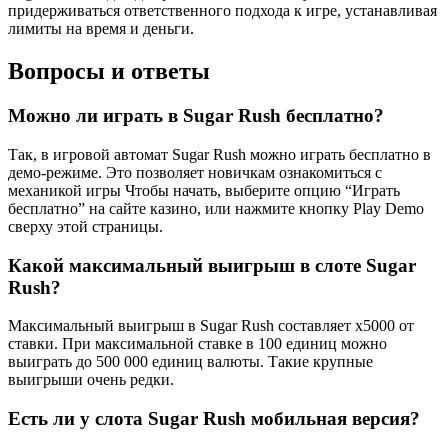
придерживаться ответственного подхода к игре, устанавливая
лимиты на время и деньги.
Вопросы и ответы
Можно ли играть в Sugar Rush бесплатно?
Так, в игровой автомат Sugar Rush можно играть бесплатно в
демо-режиме. Это позволяет новичкам ознакомиться с
механикой игры Чтобы начать, выберите опцию “Играть
бесплатно” на сайте казино, или нажмите кнопку Play Demo
сверху этой страницы.
Какой максимальный выигрыш в слоте Sugar
Rush?
Максимальный выигрыш в Sugar Rush составляет x5000 от
ставки. При максимальной ставке в 100 единиц можно
выиграть до 500 000 единиц валюты. Такие крупные
выигрыши очень редки.
Есть ли у слота Sugar Rush мобильная версия?