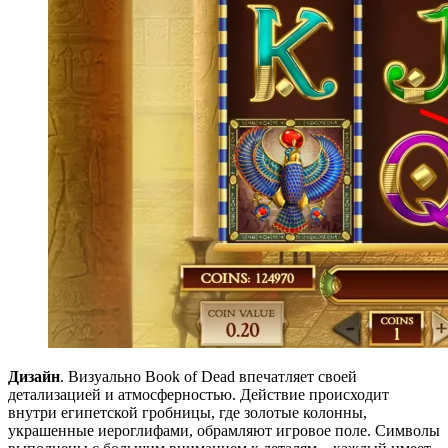
Дизайн
. Визуально Book of Dead впечатляет своей
детализацией и атмосферностью. Действие происходит
внутри египетской гробницы, где золотые колонны,
украшенные иероглифами, обрамляют игровое поле. Символы