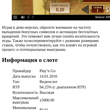
Играя в демо-версию, обратите внимание на частоту
выпадения бонусных символов и активации бесплатных
вращений. Это поможет вам лучше понять волатильность
игры. Также поэкспериментируйте с разными размерами
ставок, чтобы почувствовать, как это влияет на игровой
процесс и потенциальные выигрыши.
Информация о слоте
Провайдер
Play’n Go
Дата выпуска
14.01.2016
Тип
Видеослот
RTP
94.25% (с диапазоном RTP)
Волатильность
Высокая
Максимальный
x5000.00
выигрыш
Минимальная
$0.01