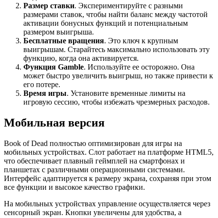
Размер ставки
. Экспериментируйте с разными
размерами ставок, чтобы найти баланс между частотой
активации бонусных функций и потенциальным
размером выигрыша.
Бесплатные вращения
. Это ключ к крупным
выигрышам. Старайтесь максимально использовать эту
функцию, когда она активируется.
Функция Gamble
. Используйте ее осторожно. Она
может быстро увеличить выигрыш, но также привести к
его потере.
Время игры
. Установите временные лимиты на
игровую сессию, чтобы избежать чрезмерных расходов.
Мобильная версия
Book of Dead полностью оптимизирован для игры на
мобильных устройствах. Слот работает на платформе HTML5,
что обеспечивает плавный геймплей на смартфонах и
планшетах с различными операционными системами.
Интерфейс адаптируется к размеру экрана, сохраняя при этом
все функции и высокое качество графики.
На мобильных устройствах управление осуществляется через
сенсорный экран. Кнопки увеличены для удобства, а