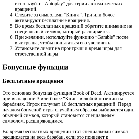
используйте “Autoplay” для серии автоматических
вращений.
Следите за символами “Книга”. Три или более
активируют бесплатные вращения.
Во время бесплатных вращений обратите внимание на
специальный символ, который расширяется.
При желании, используйте функцию “Gamble” после
выигрыша, чтобы попытаться его увеличить.
Установите лимит на проигрыш и время игры для
ответственной игры.
Бонусные функции
Бесплатные вращения
Это основная бонусная функция Book of Dead. Активируется
при выпадении 3 или более “Книг” в любой позиции на
барабанах. Игрок получает 10 бесплатных вращений. Перед
началом бонусной игры случайным образом выбирается один
обычный символ, который становится специальным
символом, расширяющимся.
Во время бесплатных вращений этот специальный символ
расширяется на весь барабан, если это приведет к