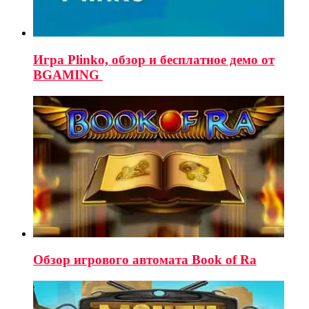
Игра Plinko, обзор и бесплатное демо от
BGAMING
Обзор игрового автомата Book of Ra