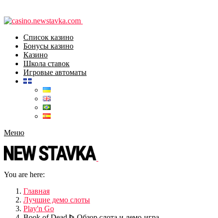
Список казино
Бонусы казино
Казино
Школа ставок
Игровые автоматы
Меню
You are here:
Главная
Лучшие демо слоты
Play'n Go
Book of Dead ᐈ Обзор слота и демо-игра