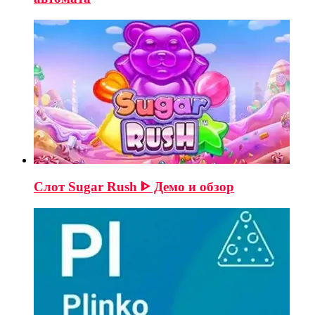
Слот Sugar Rush ᐈ Демо и обзор