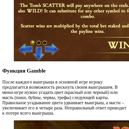
Функция Gamble
После каждого выигрыша в основной игре игроку
предлагается возможность рискнуть своим выигрышем. В
мини-игре нужно угадать цвет (красный или черный) или
масть (пики, бубны, червы, трефы) следующей карты.
Правильное угадывание цвета удваивает выигрыш, а масти –
увеличивает его в четыре раза. Неправильный ответ приводит
к потере всего выигрыша.