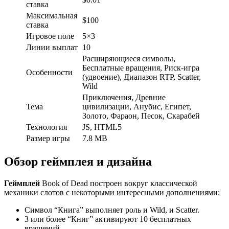
ставка
Максимальная
$100
ставка
Игровое поле
5×3
Линии выплат
10
Расширяющиеся символы,
Бесплатные вращения, Риск-игра
Особенности
(удвоение), Диапазон RTP, Scatter,
Wild
Приключения, Древние
Тема
цивилизации, Анубис, Египет,
Золото, Фараон, Песок, Скарабей
Технология
JS, HTML5
Размер игры
7.8 MB
Обзор геймплея и дизайна
Геймплей
Book of Dead построен вокруг классической
механики слотов с некоторыми интересными дополнениями:
Символ “Книга” выполняет роль и Wild, и Scatter.
3 или более “Книг” активируют 10 бесплатных
вращений.