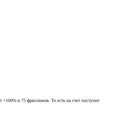
т +100% и 75 фриспинов. То есть на счет поступит