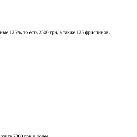
ные 125%, то есть 2500 грн, а также 125 фриспинов.
озите 2000 грн и более.