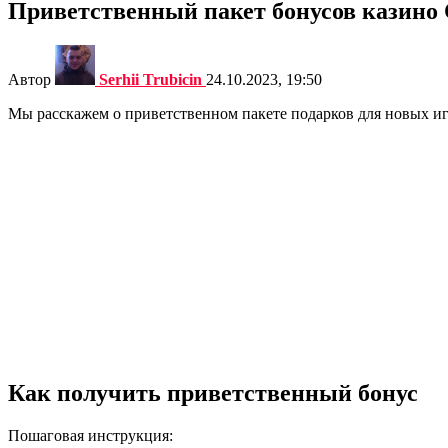
Приветственный пакет бонусов казино C
Автор
Serhii Trubicin
24.10.2023, 19:50
Мы расскажем о приветственном пакете подарков для новых и
Как получить приветственный бонус
Пошаговая инструкция: