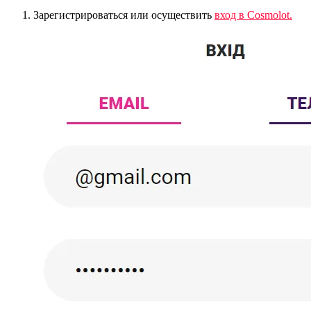
Зарегистрироваться или осуществить
вход в Cosmolot.