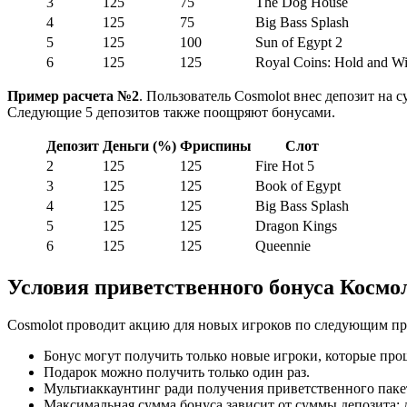
3
125
75
The Dog House
4
125
75
Big Bass Splash
5
125
100
Sun of Egypt 2
6
125
125
Royal Coins: Hold and W
Пример расчета №2
. Пользователь Cosmolot внес депозит на 
Следующие 5 депозитов также поощряют бонусами.
Депозит
Деньги (%)
Фриспины
Слот
2
125
125
Fire Hot 5
3
125
125
Book of Egypt
4
125
125
Big Bass Splash
5
125
125
Dragon Kings
6
125
125
Queennie
Условия приветственного бонуса Космо
Cosmolot проводит акцию для новых игроков по следующим пр
Бонус могут получить только новые игроки, которые пр
Подарок можно получить только один раз.
Мультиаккаунтинг ради получения приветственного паке
Максимальная сумма бонуса зависит от суммы депозита: до