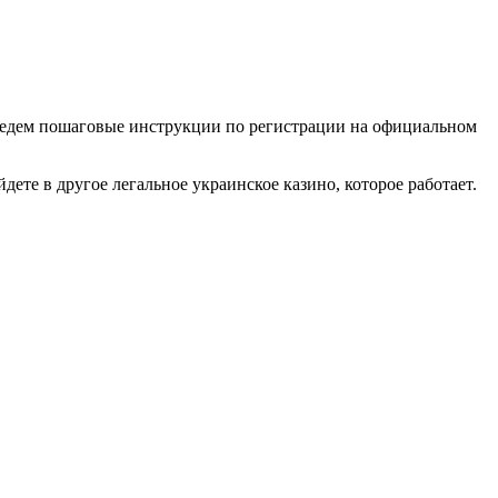
иведем пошаговые инструкции по регистрации на официальном
ете в другое легальное украинское казино, которое работает.