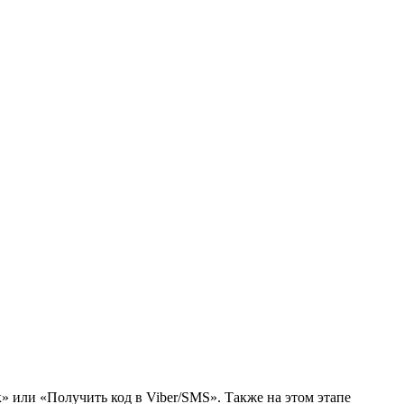
» или «Получить код в Viber/SMS». Также на этом этапе