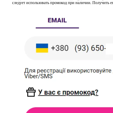
следует использовать промокод при наличии. Получить е