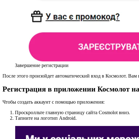
Завершение регистрации
После этого произойдет автоматический вход в Космолот. Вам 
Регистрация в приложении Космолот на
Чтобы создать аккаунт с помощью приложения:
Проскролльте главную страницу сайта Cosmolot вниз.
Тапните на логотип Android.