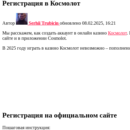
Регистрация в Космолот
Автор
Serhii Trubicin
обновлено
08.02.2025, 16:21
Мы расскажем, как создать аккаунт в онлайн казино
Космолот
.
сайте и в приложении Cosmolot.
В 2025 году играть в казино Космолот невозможно – пополнение
Регистрация на официальном сайте
Пошаговая инструкция: