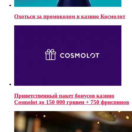
Охоться за промокодом в казино Космолот
Приветственный пакет бонусов казино
Cosmolot до 150 000 гривен + 750 фриспинов