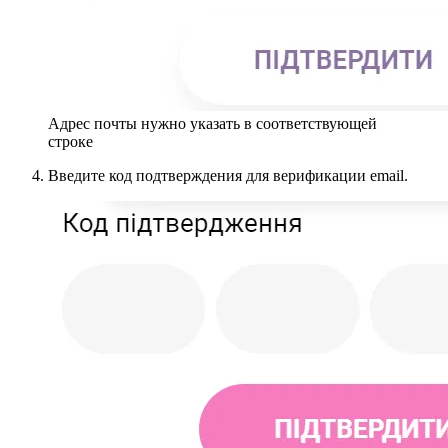
Адрес почты нужно указать в соответствующей
строке
Введите код подтверждения для верификации email.