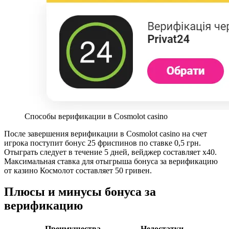
Способы верификации в Cosmolot casino
После завершения верификации в Cosmolot casino на счет
игрока поступит бонус 25 фриспинов по ставке 0,5 грн.
Отыграть следует в течение 5 дней, вейджер составляет х40.
Максимальная ставка для отыгрыша бонуса за верификацию
от казино Космолот составляет 50 гривен.
Плюсы и минусы бонуса за
верификацию
Преимущества
Недостатки