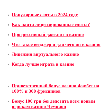
Школа ставок
Популярные слоты в 2024 году
Как найти лицензированные слоты?
Прогрессивный джекпот в казино
Что такое вейджер и для чего он в казино
Лицензия виртуального казино
Когда лучше играть в казино
Бонусы
Приветственный бонус казино Фавбет на
100% и 300 фриспинов
Бонус 100 грн без депозита всем новым
игрокам казино Чемпион