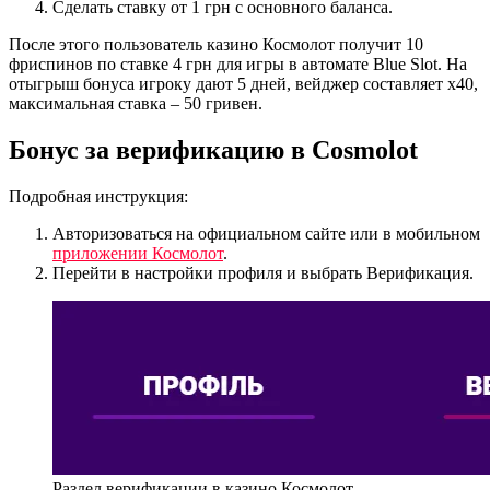
Сделать ставку от 1 грн с основного баланса.
После этого пользователь казино Космолот получит 10
фриспинов по ставке 4 грн для игры в автомате Blue Slot. На
отыгрыш бонуса игроку дают 5 дней, вейджер составляет х40,
максимальная ставка – 50 гривен.
Бонус за верификацию в Cosmolot
Подробная инструкция:
Авторизоваться на официальном сайте или в мобильном
приложении Космолот
.
Перейти в настройки профиля и выбрать Верификация.
Раздел верификации в казино Космолот