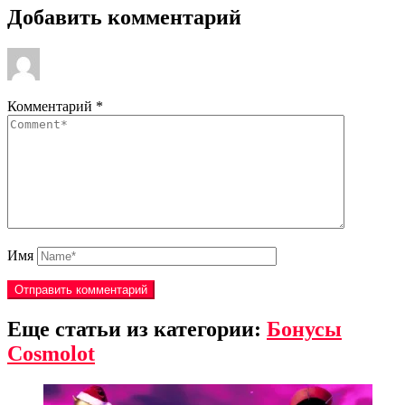
Добавить комментарий
Комментарий
*
Имя
Еще статьи из категории:
Бонусы
Cosmolot