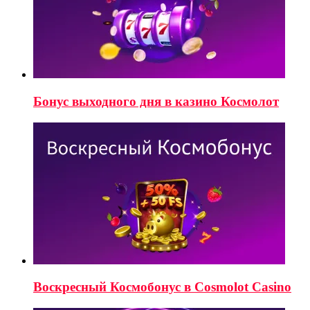
Бонус выходного дня в казино Космолот
Воскресный Космобонус в Cosmolot Casino