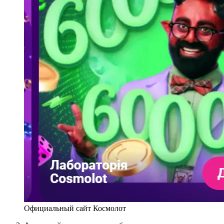
Официальный сайт Космолот