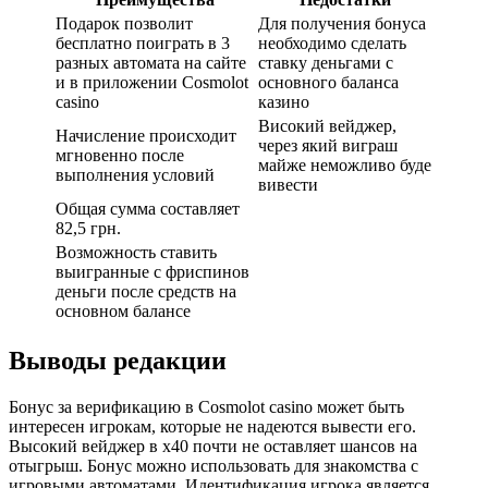
Подарок позволит
Для получения бонуса
бесплатно поиграть в 3
необходимо сделать
разных автомата на сайте
ставку деньгами с
и в приложении Cosmolot
основного баланса
casino
казино
Високий вейджер,
Начисление происходит
через який виграш
мгновенно после
майже неможливо буде
выполнения условий
вивести
Общая сумма составляет
82,5 грн.
Возможность ставить
выигранные с фриспинов
деньги после средств на
основном балансе
Выводы редакции
Бонус за верификацию в Cosmolot casino может быть
интересен игрокам, которые не надеются вывести его.
Высокий вейджер в х40 почти не оставляет шансов на
отыгрыш. Бонус можно использовать для знакомства с
игровыми автоматами. Идентификация игрока является