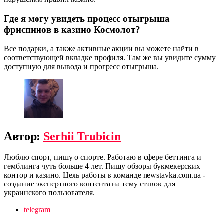
Где я могу увидеть процесс отыгрыша
фриспинов в казино Космолот?
Все подарки, а также активные акции вы можете найти в
соответствующей вкладке профиля. Там же вы увидите сумму
доступную для вывода и прогресс отыгрыша.
Автор:
Serhii Trubicin
Люблю спорт, пишу о спорте. Работаю в сфере беттинга и
гемблинга чуть больше 4 лет. Пишу обзоры букмекерских
контор и казино. Цель работы в команде newstavka.com.ua -
создание экспертного контента на тему ставок для
украинского пользователя.
telegram