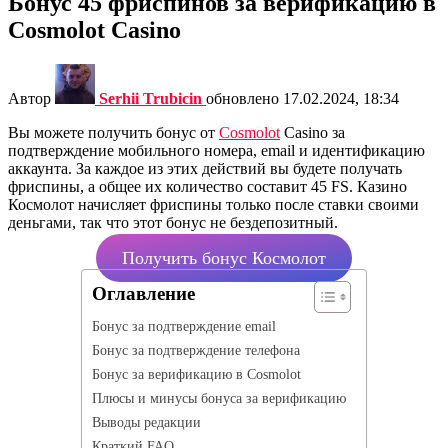
Бонус 45 фриспинов за верификацию в
Cosmolot Casino
Автор
Serhii Trubicin
обновлено
17.02.2024, 18:34
Вы можете получить бонус от
Cosmolot
Casino за
подтверждение мобильного номера, email и идентификацию
аккаунта. За каждое из этих действий вы будете получать
фриспины, а общее их количество составит 45 FS. Казино
Космолот начисляет фриспины только после ставки своими
деньгами, так что этот бонус не бездепозитный.
Получить бонус Космолот
Оглавление
Бонус за подтверждение email
Бонус за подтверждение телефона
Бонус за верификацию в Cosmolot
Плюсы и минусы бонуса за верификацию
Выводы редакции
Краткий FAQ