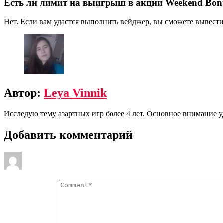
Есть ли лимит на выигрыш в акции Weekend Bonus
Нет. Если вам удастся выполнить вейджер, вы сможете вывест
Автор:
Leya Vinnik
Исследую тему азартных игр более 4 лет. Основное внимание у
Добавить комментарий