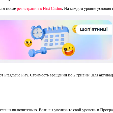
кам после
регистрации в First Casino
. На каждом уровне условия
 от Pragmatic Play. Стоимость вращений по 2 гривны. Для актива
сенья включительно. Если вы увеличите свой уровень в Программ