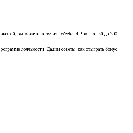
жений, вы можете получить Weekend Bonus от 30 до 300
рограмме лояльности. Дадим советы, как отыграть бонус