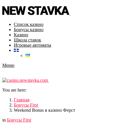
Список казино
Бонусы казино
Казино
Школа ставок
Игровые автоматы
Меню
You are here:
Главная
Бонусы First
Weekend Bonus в казино Ферст
in
Бонусы First