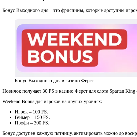
Бонус Выходного дня – это фриспины, которые доступны игро
Бонус Выходного дня в казино Ферст
Новичок получает 30 FS в казино Ферст для слота Spartan King
Weekend Bonus для игроков на других уровнях:
Игрок – 100 FS.
Геймер – 150 FS.
Профи – 300 FS.
Бонус доступен каждую пятницу, активировать можно до воскре