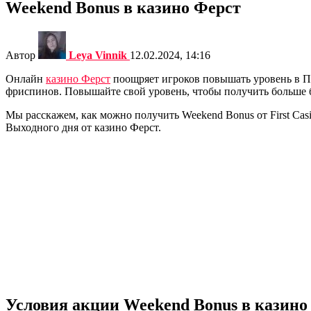
Weekend Bonus в казино Ферст
Автор
Leya Vinnik
12.02.2024, 14:16
Онлайн
казино Ферст
поощряет игроков повышать уровень в Пр
фриспинов. Повышайте свой уровень, чтобы получить больше
Мы расскажем, как можно получить Weekend Bonus от First Ca
Выходного дня от казино Ферст.
Условия акции Weekend Bonus в казино