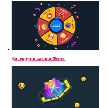
Долекрут в казино Ферст