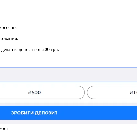
кресенье.
зования.
делайте депозит от 200 грн.
ерст