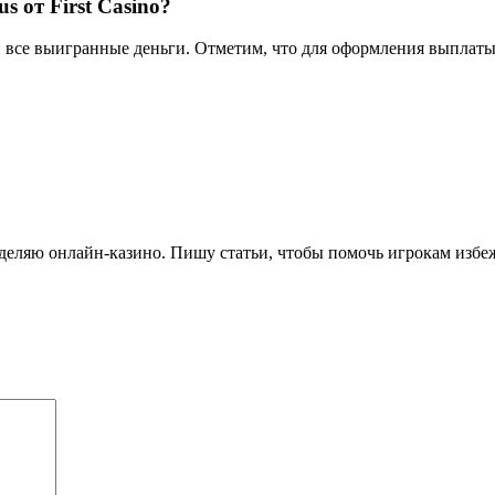
 от First Casino?
и все выигранные деньги. Отметим, что для оформления выплат
деляю онлайн-казино. Пишу статьи, чтобы помочь игрокам избеж