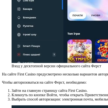
Вход у десктопной версии официального сайта Ферст
На сайте First Casino предусмотрено несколько вариантов авто
Чтобы авторизоваться на сайте Ферст, необходимо:
Зайти на главную страницу сайта First Casino.
Кликнуть по кнопке Войти, чтобы открыть Приветствен
Выбрать способ авторизации: электронная почта, мобиль