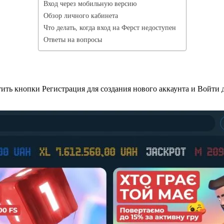
Вход через мобильную версию
Обзор личного кабинета
Что делать, когда вход на Ферст недоступен
Ответы на вопросы
ть кнопки Регистрация для создания нового аккаунта и Войти д