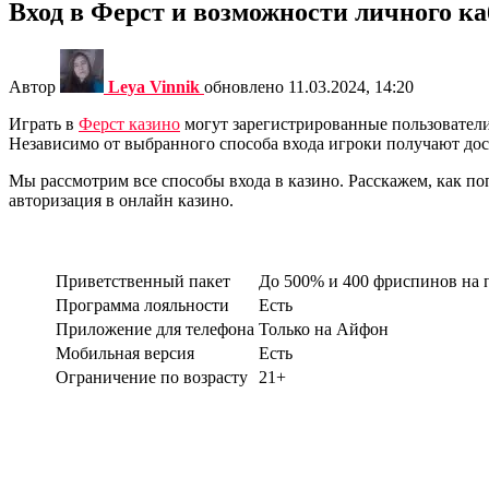
Вход в Ферст и возможности личного к
Автор
Leya Vinnik
обновлено
11.03.2024, 14:20
Играть в
Ферст казино
могут зарегистрированные пользователи,
Независимо от выбранного способа входа игроки получают дост
Мы рассмотрим все способы входа в казино. Расскажем, как по
авторизация в онлайн казино.
Приветственный пакет
До 500% и 400 фриспинов на 
Программа лояльности
Есть
Приложение для телефона
Только на Айфон
Мобильная версия
Есть
Ограничение по возрасту
21+