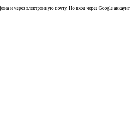
на и через электронную почту. Но вход через Google аккаунт