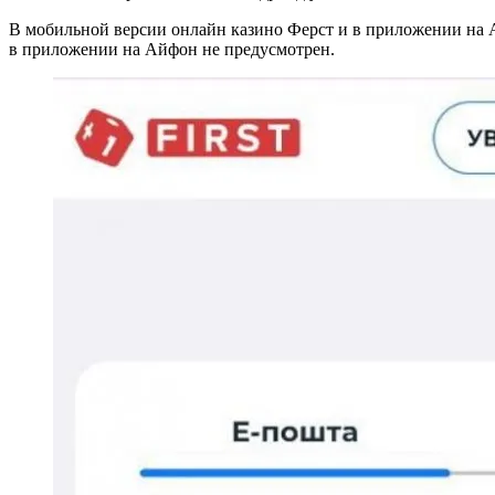
В мобильной версии онлайн казино Ферст и в приложении на А
в приложении на Айфон не предусмотрен.