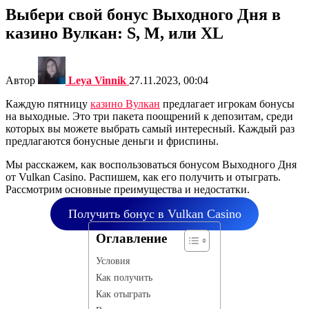
Выбери свой бонус Выходного Дня в
казино Вулкан: S, M, или XL
Автор
Leya Vinnik
27.11.2023, 00:04
Каждую пятницу
казино Вулкан
предлагает игрокам бонусы
на выходные. Это три пакета поощрений к депозитам, среди
которых вы можете выбрать самый интересный. Каждый раз
предлагаются бонусные деньги и фриспины.
Мы расскажем, как воспользоваться бонусом Выходного Дня
от Vulkan Casino. Распишем, как его получить и отыграть.
Рассмотрим основные преимущества и недостатки.
Получить бонус в Vulkan Casino
Оглавление
Условия
Как получить
Как отыграть