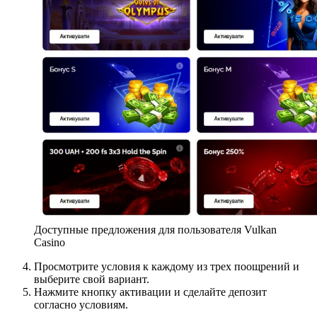
Доступные предложения для пользователя Vulkan
Casino
Просмотрите условия к каждому из трех поощрений и
выберите свой вариант.
Нажмите кнопку активации и сделайте депозит
согласно условиям.