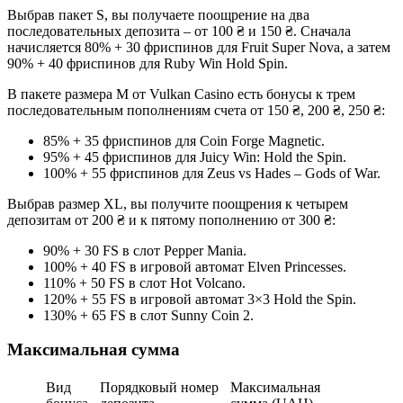
Выбрав пакет S, вы получаете поощрение на два
последовательных депозита – от 100 ₴ и 150 ₴. Сначала
начисляется 80% + 30 фриспинов для Fruit Super Nova, а затем
90% + 40 фриспинов для Ruby Win Hold Spin.
В пакете размера М от Vulkan Casino есть бонусы к трем
последовательным пополнениям счета от 150 ₴, 200 ₴, 250 ₴:
85% + 35 фриспинов для Coin Forge Magnetic.
95% + 45 фриспинов для Juicy Win: Hold the Spin.
100% + 55 фриспинов для Zeus vs Hades – Gods of War.
Выбрав размер XL, вы получите поощрения к четырем
депозитам от 200 ₴ и к пятому пополнению от 300 ₴:
90% + 30 FS в слот Pepper Mania.
100% + 40 FS в игровой автомат Elven Princesses.
110% + 50 FS в слот Hot Volcano.
120% + 55 FS в игровой автомат 3×3 Hold the Spin.
130% + 65 FS в слот Sunny Coin 2.
Максимальная сумма
Вид
Порядковый номер
Максимальная