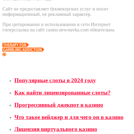
Сайт не предоставляет букмекерских услуг и носит
информационный, не рекламный характер.
При цитировании и использовании в сети Интернет
гиперссылка на сайт casino.newstavka.com обязательна.
Школа ставок
Популярные слоты в 2024 году
Как найти лицензированные слоты?
Прогрессивный джекпот в казино
Что такое вейджер и для чего он в казино
Лицензия виртуального казино