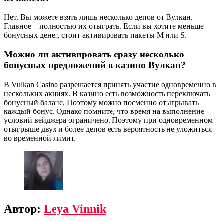
Нет. Вы можете взять лишь несколько депов от Вулкан.
Главное – полностью их отыграть. Если вы хотите меньше
бонусных денег, стоит активировать пакеты М или S.
Можно ли активировать сразу несколько
бонусных предложений в казино Вулкан?
В Vulkan Casino разрешается принять участие одновременно в
нескольких акциях. В казино есть возможность переключать
бонусный баланс. Поэтому можно посменно отыгрывать
каждый бонус. Однако помните, что время на выполнение
условий вейджера ограничено. Поэтому при одновременном
отыгрыше двух и более депов есть вероятность не уложиться
во временной лимит.
Автор:
Leya Vinnik