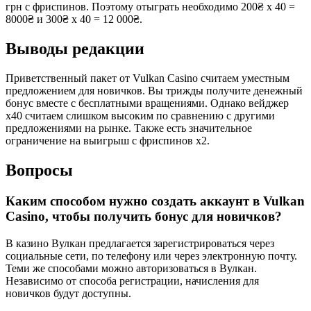
грн с фриспинов. Поэтому отыграть необходимо 200₴ х 40 =
8000₴ и 300₴ х 40 = 12 000₴.
Выводы редакции
Приветственный пакет от Vulkan Casino считаем уместным
предложением для новичков. Вы трижды получите денежный
бонус вместе с бесплатными вращениями. Однако вейджер
х40 считаем слишком высоким по сравнению с другими
предложениями на рынке. Также есть значительное
ограничение на выигрыш с фриспинов х2.
Вопросы
Каким способом нужно создать аккаунт в Vulkan
Casino, чтобы получить бонус для новичков?
В казино Вулкан предлагается зарегистрироваться через
социальные сети, по телефону или через электронную почту.
Теми же способами можно авторизоваться в Вулкан.
Независимо от способа регистрации, начисления для
новичков будут доступны.