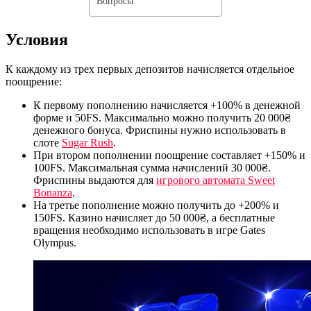
Вопросы
Условия
К каждому из трех первых депозитов начисляется отдельное
поощрение:
К первому пополнению начисляется +100% в денежной
форме и 50FS. Максимально можно получить 20 000₴
денежного бонуса. Фриспины нужно использовать в
слоте
Sugar Rush
.
При втором пополнении поощрение составляет +150% и
100FS. Максимальная сумма начислений 30 000₴.
Фриспины выдаются для
игрового автомата Sweet
Bonanza
.
На третье пополнение можно получить до +200% и
150FS. Казино начисляет до 50 000₴, а бесплатные
вращения необходимо использовать в игре Gates
Olympus.