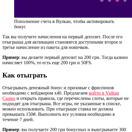
Пополнение счета в Вулкан, чтобы активировать
бонус
Так вы получите начисления на первый депозит. После его
отыгрыша для активации становятся доступными второе и
третье начисление из пакета для новичков.
Пример
: вы делаете первый депозит на 200 грн. Тогда казино
начисляет 100%, то есть еще 200 грн и 50FS.
Как отыграть
Отыгрывать денежный бонус и призовые с фриспинов
необходимо с вейджером х40. Предлагаем
войти в Vulkan
Casino
и открыть правила, где перечислены слоты, которые не
подходят для отыгрыша. Все игры, не указанные в списке,
можно использовать. При отыгрыше ставка не должна
превышать 150₴. Выполнить все условия необходимо в
течение 7 дней.
Пример
: вы получаете 200 грн бонусных и выигрываете 300