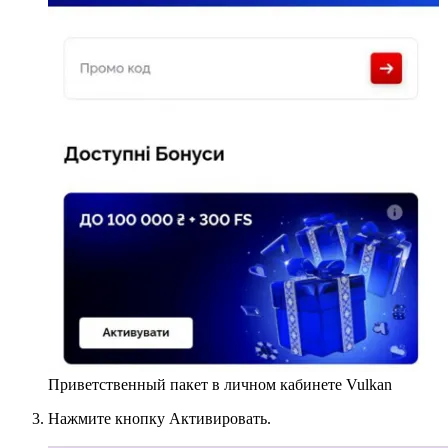
Приветственный пакет в личном кабинете Vulkan
Нажмите кнопку Активировать.