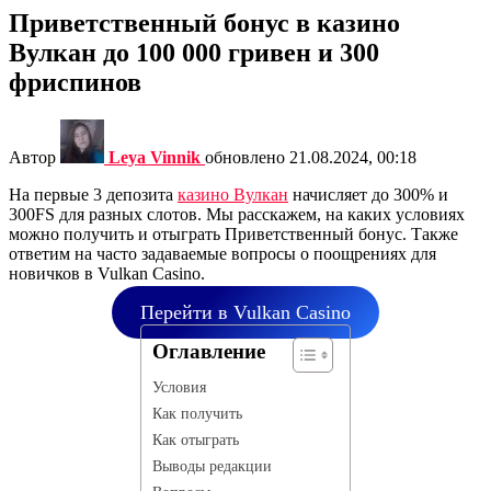
Приветственный бонус в казино
Вулкан до 100 000 гривен и 300
фриспинов
Автор
Leya Vinnik
обновлено
21.08.2024, 00:18
На первые 3 депозита
казино Вулкан
начисляет до 300% и
300FS для разных слотов. Мы расскажем, на каких условиях
можно получить и отыграть Приветственный бонус. Также
ответим на часто задаваемые вопросы о поощрениях для
новичков в Vulkan Casino.
Перейти в Vulkan Casino
Оглавление
Условия
Как получить
Как отыграть
Выводы редакции