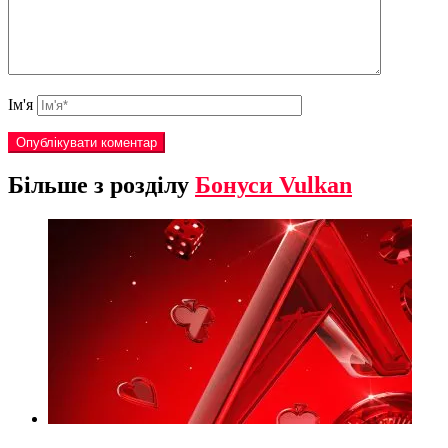
Ім'я
Більше з розділу
Бонуси Vulkan