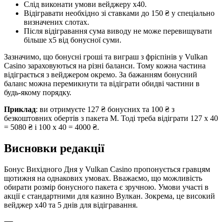
Слід виконати умови вейджеру х40.
Відігравати необхідно зі ставками до 150 ₴ у спеціально
визначених слотах.
Після відігравання сума виводу не може перевищувати
більше х5 від бонусної суми.
Зазначимо, що бонусні гроші та виграш з фріспінів у Vulkan
Casino зараховуються на різні баланси. Тому кожна частина
відіграється з вейджером окремо. За бажанням бонусний
баланс можна перемикнути та відіграти обидві частини в
будь-якому порядку.
Приклад
: ви отримуєте 127 ₴ бонусних та 100 ₴ з
безкоштовних обертів з пакета М. Тоді треба відіграти 127 х 40
= 5080 ₴ і 100 х 40 = 4000 ₴.
Висновки редакції
Бонус Вихідного Дня у Vulkan Casino пропонується гравцям
щотижня на однакових умовах. Вважаємо, що можливість
обирати розмір бонусного пакета є зручною. Умови участі в
акції є стандартними для казино Вулкан. Зокрема, це високий
вейджер х40 та 5 днів для відігравання.