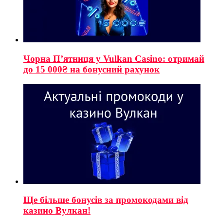
Чорна П’ятниця у Vulkan Casino: отримай
до 15 000₴ на бонусний рахунок
Ще більше бонусів за промокодами від
казино Вулкан!