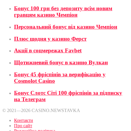
Бонус 100 грн без депозиту всім новим
гравцям казино Чемпіон
Персональний бонус від казино Чемпіон
Плюс щодня у казино Ферст
Акції в соцмережах Favbet
Щотижневий бонус в казино Вулкан
Бонус 45 фріспінів за верифікацію у
Cosmolot Casino
Бонус Слотс Сіті 100 фріспінів за підписку
на Телеграм
© 2021—2026 CASINO.NEWSTAVKA
Контакти
Про сайт
Редакційна політика