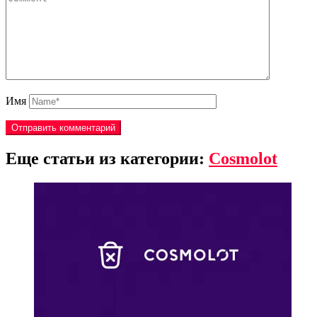
Имя
Еще статьи из категории:
Cosmolot