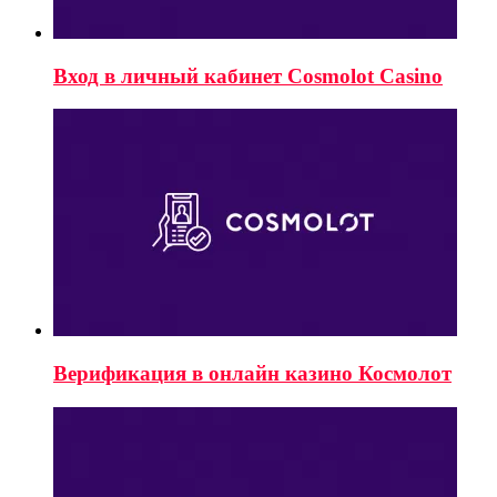
Вход в личный кабинет Cosmolot Casino
Верификация в онлайн казино Космолот