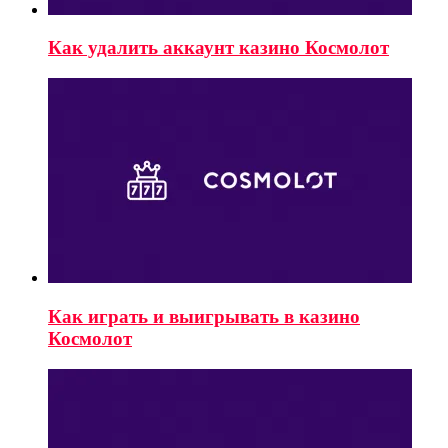
Как удалить аккаунт казино Космолот
Как играть и выигрывать в казино
Космолот