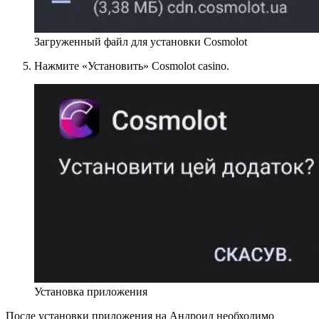
Загруженный файл для установки Cosmolot
Нажмите «Установить» Cosmolot casino.
Установка приложения
После установки приложения на Андроид необходимо