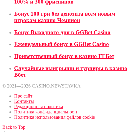
100% и 300 фриспинов
Бонус 100 грн без депозита всем новым
игрокам казино Чемпион
Бонус Выходного дня в GGBet Casino
Еженедельный бонус в GGBet Casino
Приветственный бонус в казино ГГБет
Случайные выигрыши и турниры в казино
Вбет
© 2021—2026 CASINO.NEWSTAVKA
Про сайт
Контакты
Редакционная политика
Политика конфиденциальности
Политика использования файлов cookie
Back to Top