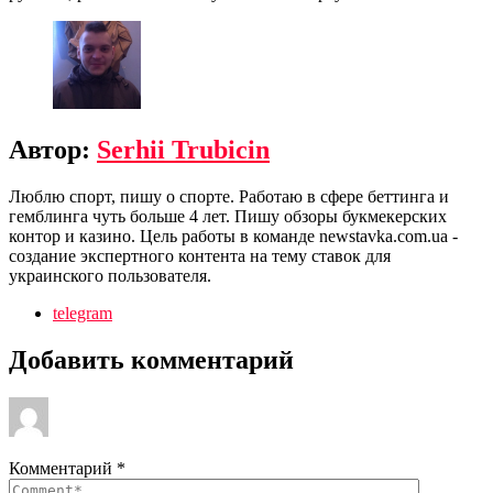
Автор:
Serhii Trubicin
Люблю спорт, пишу о спорте. Работаю в сфере беттинга и
гемблинга чуть больше 4 лет. Пишу обзоры букмекерских
контор и казино. Цель работы в команде newstavka.com.ua -
создание экспертного контента на тему ставок для
украинского пользователя.
telegram
Добавить комментарий
Комментарий
*