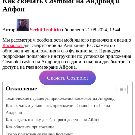
Как скачать Cosmolot на Андроид и
Айфон
Автор
Serhii Trubicin
обновлено
21.08.2024, 13:44
Мы рассмотрим особенности мобильного приложения казино
Космолот
для смартфонов на Андроиде. Расскажем об
обновлениях приложения и его функционале. Приведем
подробные пошаговые инструкции по установке приложения
Cosmolot casino на Андроид и созданию иконки для быстрого
доступа на главном экране Айфона.
Скачать Cosmolot
Оглавление
Технические параметры приложения Космолот на Андроид
Как скачать и установить приложение Cosmolot casino на
Андроид
Как создать иконку для быстрого доступа на Айфон
Как обновить приложение
Обзор приложения казино Космолот