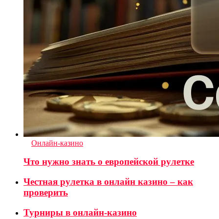
in
Онлайн-казино
Что нужно знать о европейской рулетке
Честная рулетка в онлайн казино – как
проверить
Турниры в онлайн-казино