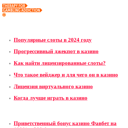
Школа ставок
Популярные слоты в 2024 году
Прогрессивный джекпот в казино
Как найти лицензированные слоты?
Что такое вейджер и для чего он в казино
Лицензия виртуального казино
Когда лучше играть в казино
Бонусы
Приветственный бонус казино Фавбет на