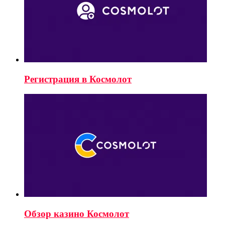
Регистрация в Космолот
Обзор казино Космолот