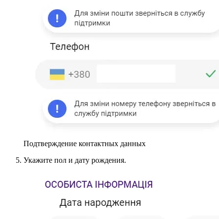
Подтверждение контактных данных
Укажите пол и дату рождения.