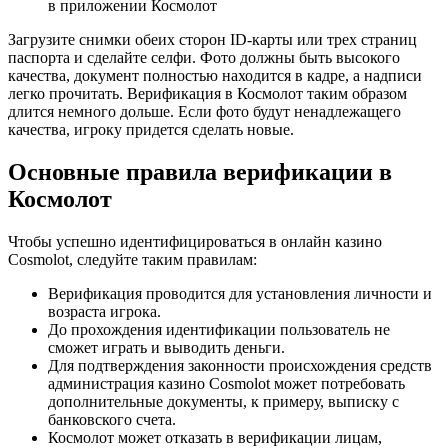
в приложении Космолот
Загрузите снимки обеих сторон ID-карты или трех страниц
паспорта и сделайте селфи. Фото должны быть высокого
качества, документ полностью находится в кадре, а надписи
легко прочитать. Верификация в Космолот таким образом
длится немного дольше. Если фото будут ненадлежащего
качества, игроку придется сделать новые.
Основные правила верификации в
Космолот
Чтобы успешно идентифицироваться в онлайн казино
Cosmolot, следуйте таким правилам:
Верификация проводится для установления личности и
возраста игрока.
До прохождения идентификации пользователь не
сможет играть и выводить деньги.
Для подтверждения законности происхождения средств
администрация казино Cosmolot может потребовать
дополнительные документы, к примеру, выписку с
банковского счета.
Космолот может отказать в верификации лицам,