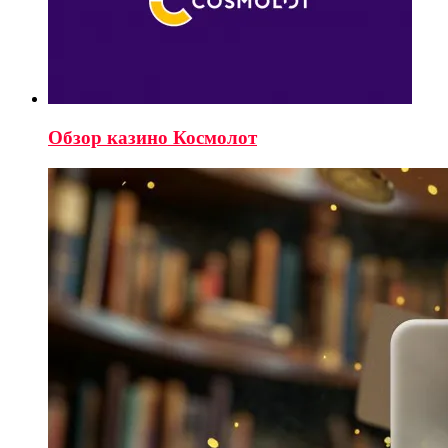
Обзор казино Космолот