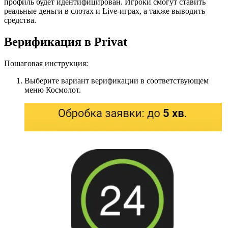
профиль будет идентифицирован. Игроки смогут ставить
реальные деньги в слотах и Live-играх, а также выводить
средства.
Верификация в Privat
Пошаговая инструкция:
Выберите вариант верификации в соответствующем
меню Космолот.