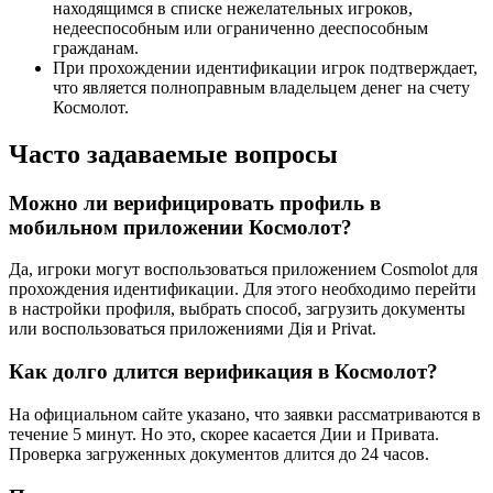
находящимся в списке нежелательных игроков,
недееспособным или ограниченно дееспособным
гражданам.
При прохождении идентификации игрок подтверждает,
что является полноправным владельцем денег на счету
Космолот.
Часто задаваемые вопросы
Можно ли верифицировать профиль в
мобильном приложении Космолот?
Да, игроки могут воспользоваться приложением Cosmolot для
прохождения идентификации. Для этого необходимо перейти
в настройки профиля, выбрать способ, загрузить документы
или воспользоваться приложениями Дія и Privat.
Как долго длится верификация в Космолот?
На официальном сайте указано, что заявки рассматриваются в
течение 5 минут. Но это, скорее касается Дии и Привата.
Проверка загруженных документов длится до 24 часов.