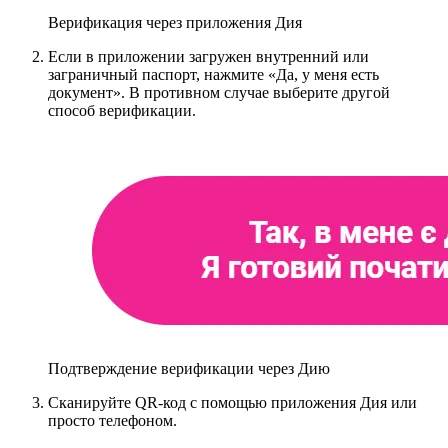
Верификация через приложения Дия
Если в приложении загружен внутренний или
заграничный паспорт, нажмите «Да, у меня есть
документ». В противном случае выберите другой
способ верификации.
Подтверждение верификации через Дию
Сканируйте QR-код с помощью приложения Дия или
просто телефоном.