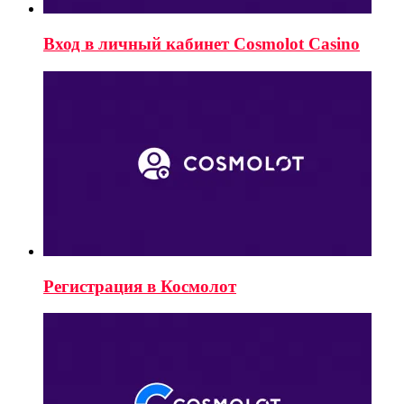
Вход в личный кабинет Cosmolot Casino
Регистрация в Космолот