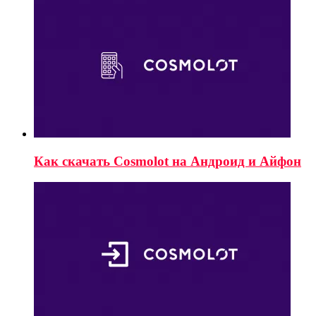
Как скачать Cosmolot на Андроид и Айфон