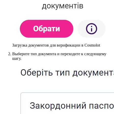
Загрузка документов для верификации в Cosmolot
Выберите тип документа и переходите к следующему
шагу.