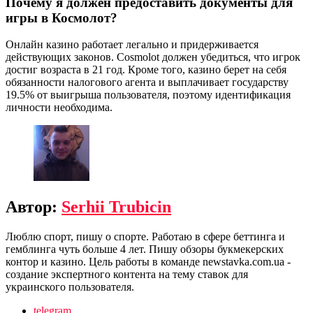
Почему я должен предоставить документы для
игры в Космолот?
Онлайн казино работает легально и придерживается
действующих законов. Cosmolot должен убедиться, что игрок
достиг возраста в 21 год. Кроме того, казино берет на себя
обязанности налогового агента и выплачивает государству
19.5% от выигрыша пользователя, поэтому идентификация
личности необходима.
Автор:
Serhii Trubicin
Люблю спорт, пишу о спорте. Работаю в сфере беттинга и
гемблинга чуть больше 4 лет. Пишу обзоры букмекерских
контор и казино. Цель работы в команде newstavka.com.ua -
создание экспертного контента на тему ставок для
украинского пользователя.
telegram