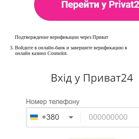
Подтверждение верификации через Приват
Войдите в онлайн-банк и завершите верификацию в
онлайн казино Cosmolot.