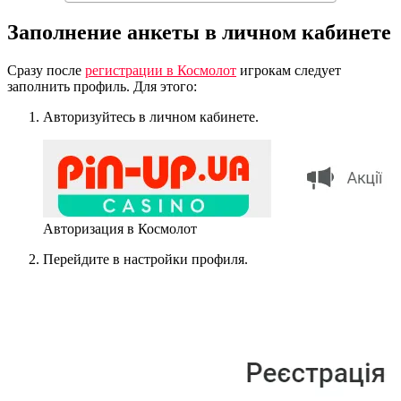
Заполнение анкеты в личном кабинете
Сразу после
регистрации в Космолот
игрокам следует
заполнить профиль. Для этого:
Авторизуйтесь в личном кабинете.
Авторизация в Космолот
Перейдите в настройки профиля.