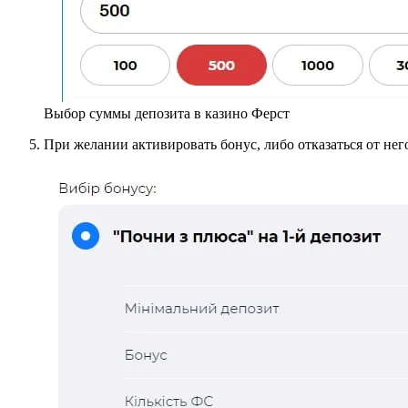
Выбор суммы депозита в казино Ферст
При желании активировать бонус, либо отказаться от нег