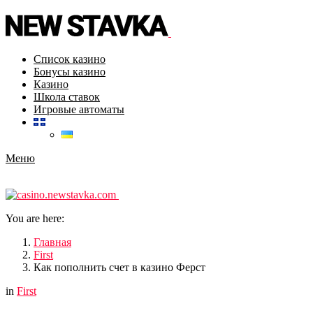
Список казино
Бонусы казино
Казино
Школа ставок
Игровые автоматы
Меню
You are here:
Главная
First
Как пополнить счет в казино Ферст
in
First