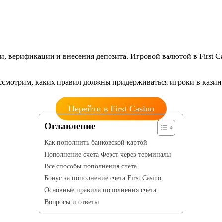
и, верификации и внесения депозита. Игровой валютой в First 
Рассмотрим, каких правил должны придерживаться игроки в казино
Перейти в First Casino
Оглавление
Как пополнить банковской картой
Пополнение счета Ферст через терминалы
Все способы пополнения счета
Бонус за пополнение счета First Casino
Основные правила пополнения счета
Вопросы и ответы