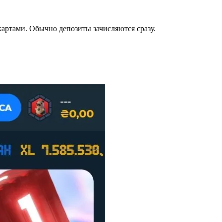
артами. Обычно депозиты зачисляются сразу.