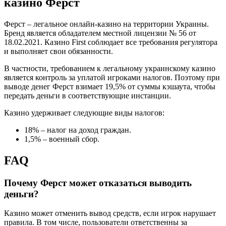
казино Ферст
Ферст – легальное онлайн-казино на территории Украины.
Бренд является обладателем местной лицензии № 56 от
18.02.2021. Казино First соблюдает все требования регулятора
и выполняет свои обязанности.
В частности, требованием к легальному украинскому казино
является контроль за уплатой игроками налогов. Поэтому при
выводе денег Ферст взимает 19,5% от суммы кэшаута, чтобы
передать деньги в соответствующие инстанции.
Казино удерживает следующие виды налогов:
18% – налог на доход граждан.
1,5% – военный сбор.
FAQ
Почему Ферст может отказаться выводить
деньги?
Казино может отменить вывод средств, если игрок нарушает
правила. В том числе, пользователи ответственны за