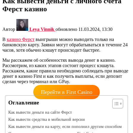
Как вывести деньги с личного счета
Ферст казино
Автор
Leya Vinnik
обновлено
11.03.2024, 13:30
В
казино Ферст
выигрыши можно выводить только на
банковскую карту. Заявки могут обрабатываться в течение 24
часов, хотя обычно кэшаут происходит быстрее.
Мы расскажем об особенностях вывода денег в казино.
Рассмотрим, из каких этапов состоит процесс кэшаута.
Расскажем, какие правила необходимо соблюдать при выводе
денег в казино First и как получить выплаты, если депозит
сделан через терминал или GPay.
Перейти в First Casino
Оглавление
Как вывести деньги на сайте Ферст
Как вывести средства в мобильной версии
Как вывести деньги на карту, если пополнил другим способом