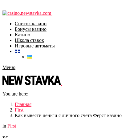
Список казино
Бонусы казино
Казино
Школа ставок
Игровые автоматы
Меню
You are here:
Главная
First
Как вывести деньги с личного счета Ферст казино
in
First