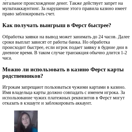
легальное происхождение денег. Также действует запрет на
мультиаккаунтинг. За нарушение этого правила казино имеет
право заблокировать счет.
Как получать выигрыш в Ферст быстрее?
Обработка заявки на вывод может занимать до 24 часов. Далее
сроки выплат зависят от работы банка. Но обработка
происходит быстрее, если игрок подает заявку в будние дни в
дневное время. В таком случае транзакция обычно длится 1-2
часа.
Можно ли использовать в казино Ферст карты
родственников?
Игрокам запрещают пользоваться чужими картами в казино.
Имя владельца карты должно совпадать с именем игрока. За
использование чужих платежных реквизитов в Ферст могут
отказать в кэшауте и заблокировать аккаунт.