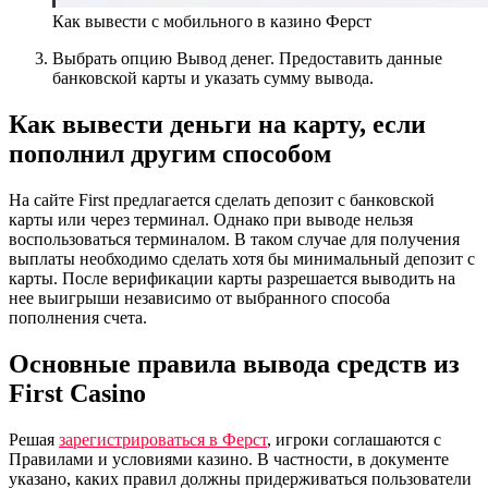
Как вывести с мобильного в казино Ферст
Выбрать опцию Вывод денег. Предоставить данные
банковской карты и указать сумму вывода.
Как вывести деньги на карту, если
пополнил другим способом
На сайте First предлагается сделать депозит с банковской
карты или через терминал. Однако при выводе нельзя
воспользоваться терминалом. В таком случае для получения
выплаты необходимо сделать хотя бы минимальный депозит с
карты. После верификации карты разрешается выводить на
нее выигрыши независимо от выбранного способа
пополнения счета.
Основные правила вывода средств из
First Casino
Решая
зарегистрироваться в Ферст
, игроки соглашаются с
Правилами и условиями казино. В частности, в документе
указано, каких правил должны придерживаться пользователи