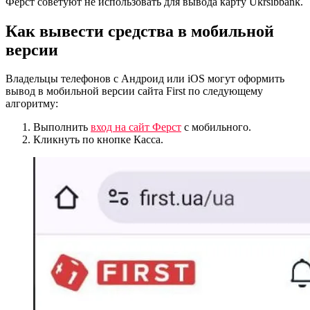
Ферст советуют не использовать для вывода карту Ukrsibbank.
Как вывести средства в мобильной
версии
Владельцы телефонов с Андроид или iOS могут оформить
вывод в мобильной версии сайта First по следующему
алгоритму:
Выполнить
вход на сайт Ферст
с мобильного.
Кликнуть по кнопке Касса.