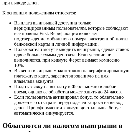
при выводе денег.
К основным положениям относятся:
Выплата выигрышей доступна только
верифицированным пользователям, которые соблюдают
все правила First. Верификация включает
подтверждение мобильного номера, электронной почты,
банковской карты и личной информации.
Пользователи могут выводить выигрыши, сделав ставок
вдвое больше суммы депозита. Если условие не
выполняется, при кэшауте Ферст взимает комиссию
10%.
Вывести выигрыш можно только на верифицированную
платежную карту, зарегистрированную на имя
владельца аккаунта.
Подать заявку на выплату в Ферст можно в любое
время, однако ее обработка может занять до 24 часов.
Если пользователь активировал бонус, то обязательно
должен его отыграть перед подачей запроса на вывод
денег. При оформлении кэшаута до отыгрыша бонус
автоматически аннулируется.
Облагаются ли налогом выигрыши в