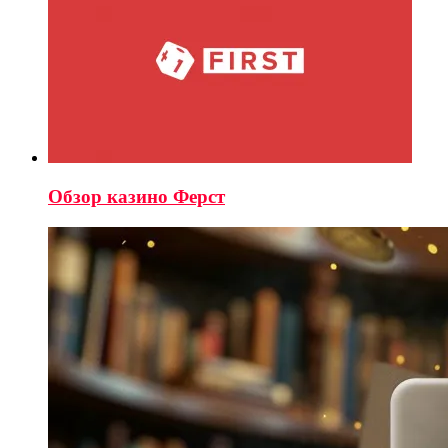
Обзор казино Ферст