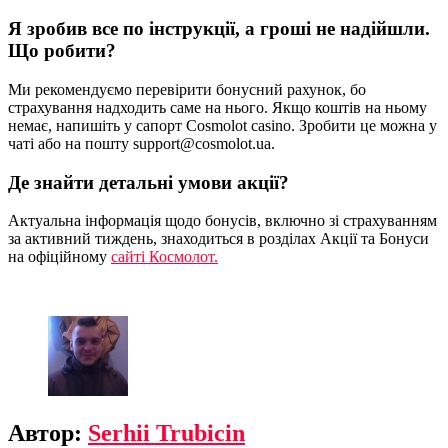
Я зробив все по інструкції, а гроші не надійшли.
Що робити?
Ми рекомендуємо перевірити бонусний рахунок, бо
страхування надходить саме на нього. Якщо коштів на ньому
немає, напишіть у сапорт Cosmolot casino. Зробити це можна у
чаті або на пошту support@cosmolot.ua.
Де знайти детальні умови акції?
Актуальна інформація щодо бонусів, включно зі страхуванням
за активний тиждень, знаходиться в розділах Акції та Бонуси
на офіційному
сайті Космолот.
Автор:
Serhii Trubicin