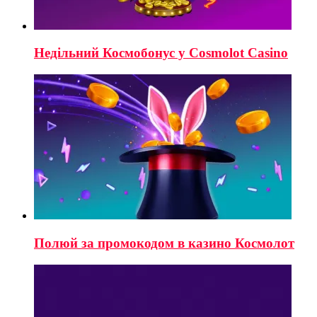
Недільний Космобонус у Cosmolot Casino
Полюй за промокодом в казино Космолот