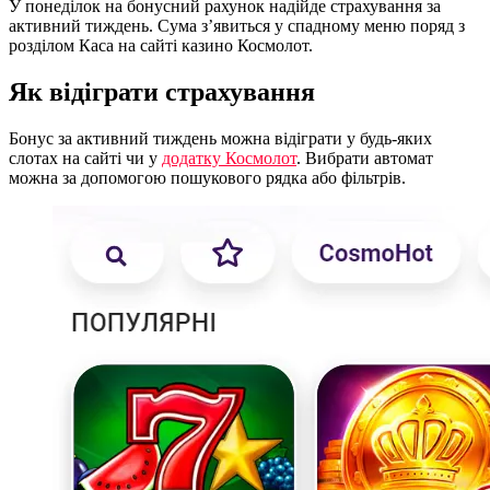
У понеділок на бонусний рахунок надійде страхування за
активний тиждень. Сума з’явиться у спадному меню поряд з
розділом Каса на сайті казино Космолот.
Як відіграти страхування
Бонус за активний тиждень можна відіграти у будь-яких
слотах на сайті чи у
додатку Космолот
. Вибрати автомат
можна за допомогою пошукового рядка або фільтрів.