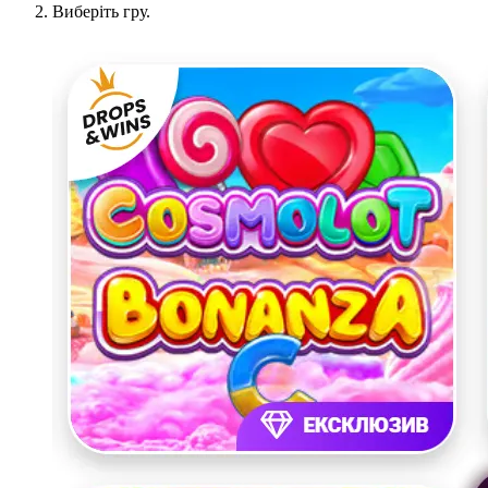
Виберіть гру.