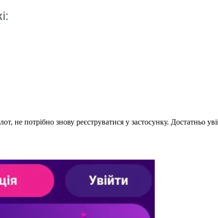
от, не потрібно знову реєструватися у застосунку. Достатньо уві