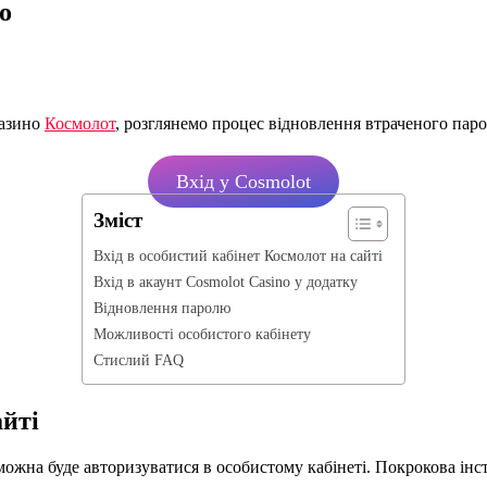
o
казино
Космолот
, розглянемо процес відновлення втраченого парол
Вхід у Cosmolot
Зміст
Вхід в особистий кабінет Космолот на сайті
Вхід в акаунт Cosmolot Casino у додатку
Відновлення паролю
Можливості особистого кабінету
Стислий FAQ
айті
 можна буде авторизуватися в особистому кабінеті. Покрокова інс