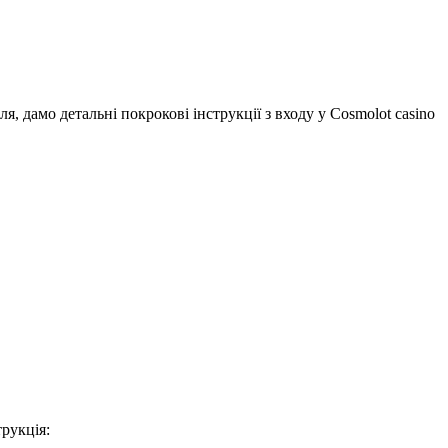
я, дамо детальні покрокові інструкції з входу у Cosmolot casino
трукція: