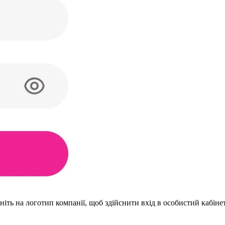
ть на логотип компанії, щоб здійснити вхід в особистий кабінет