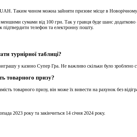
4 UAH. Таким чином можна зайняти призове місце в Новорічному 
 меншими сумами від 100 грн. Так у гравця буде шанс додатково
ож підтвердити телефон та електронну пошту.
ати турнірної таблиці?
 виграшу у казино Супер Гра. Не важливо скільки було зроблено 
сть товарного призу?
ість товарного призу, він може їх вивести на рахунок без відігр
пада 2023 року та закінчиться 14 січня 2024 року.