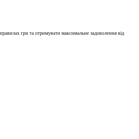
 правилах гри та отримувати максимальне задоволення від