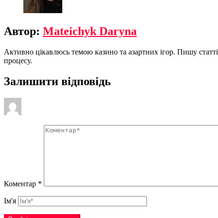
Автор:
Mateichyk Daryna
Активно цікавлюсь темою казино та азартних ігор. Пишу статті
процесу.
Залишити відповідь
Коментар
*
Ім'я