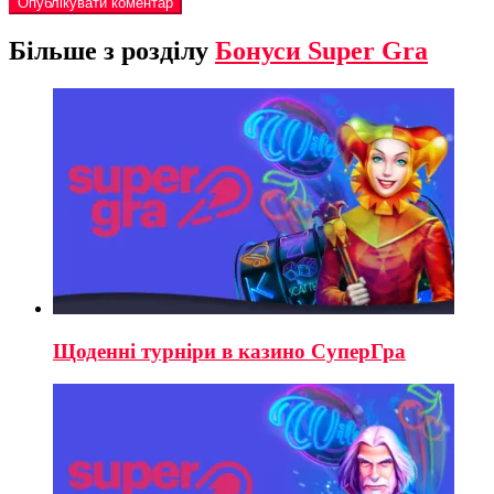
Більше з розділу
Бонуси Super Gra
Щоденні турніри в казино СуперГра