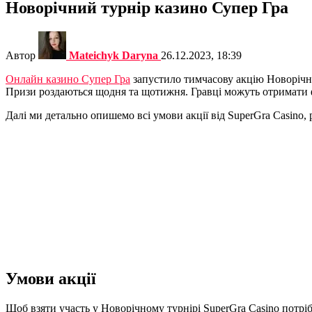
Новорічний турнір казино Супер Гра
Автор
Mateichyk Daryna
26.12.2023, 18:39
Онлайн казино Супер Гра
запустило тимчасову акцію Новорічний 
Призи роздаються щодня та щотижня. Гравці можуть отримати ф
Далі ми детально опишемо всі умови акції від SuperGra Casino, 
Умови акції
Щоб взяти участь у Новорічному турнірі SuperGra Casino потрі