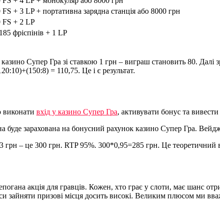
 FS + 4 LP + монокуляр або 8000 грн
 FS + 3 LP + портативна зарядна станція або 8000 грн
 FS + 2 LP
185 фріспінів + 1 LP
 казино Супер Гра зі ставкою 1 грн – виграш становить 80. Далі 
0:10)+(150:8) = 110,75. Це і є результат.
ьо виконати
вхід у казино Супер Гра
, активувати бонус та вивести
а буде зарахована на бонусний рахунок казино Супер Гра. Вейд
 3 грн – це 300 грн. RTP 95%. 300*0,95=285 грн. Це теоретичний
огана акція для гравців. Кожен, хто грає у слоти, має шанс отри
си зайняти призові місця досить високі. Великим плюсом ми вва