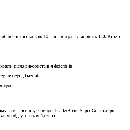
зробив спін зі ставкою 10 грн – виграш становить 120. Втретє
 кошти після використання фріспінів.
жер не передбачений.
 виграш.
мувати фріспіни, бали для LeaderBoard Super Gra та дорогі
жаэмо відсутність вейджера.