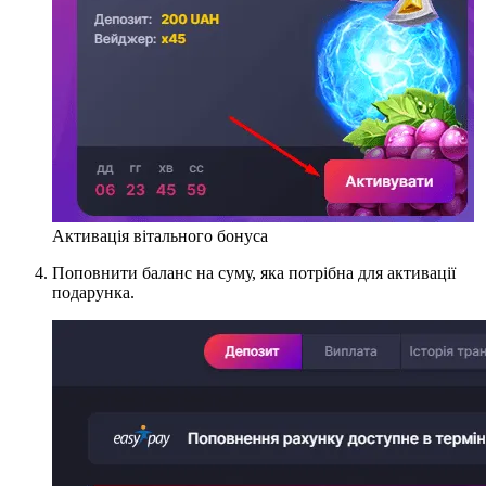
Активація вітального бонуса
Поповнити баланс на суму, яка потрібна для активації
подарунка.