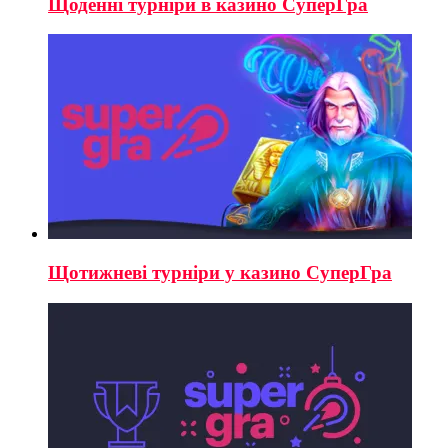
Щоденні турніри в казино СуперГра
Щотижневі турніри у казино СуперГра