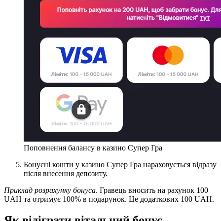
Поповнення балансу в казино Супер Гра
Бонусні кошти у казино Супер Гра нараховується відразу
після внесення депозиту.
Приклад розрахунку бонуса
. Гравець вносить на рахунок 100
UAH та отримує 100% в подарунок. Це додаткових 100 UAH.
Як відіграти вітальний бонус