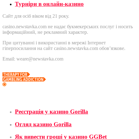
Турніри в онлайн-казино
Сайт для осіб віком від 21 року.
casino.newstavka.com не надає букмекерських послуг і носить
інформаційний, не рекламний характер.
При цитуванні і використанні в мережі Інтернет
гіперпосилання на сайт casino.newstavka.com обов’язкове.
Email: weare@newstavka.com
Онлайн казино
Реєстрація у казино Gorilla
Огляд казино Gorilla
Як вивести гроші у казино GGBet