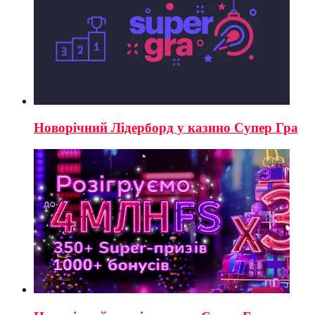
Новорічний Лідерборд у казино Супер Гра