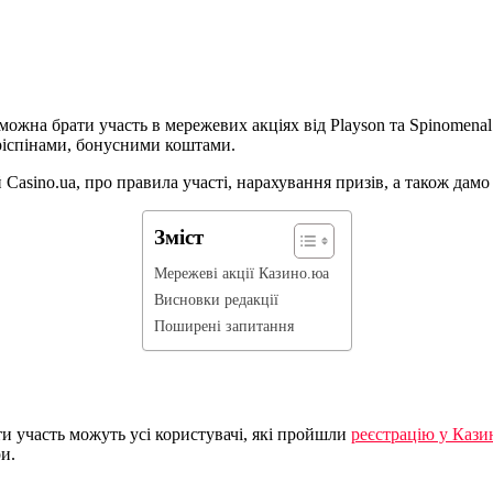
 можна брати участь в мережевих акціях від Playson та Spinomen
фріспінами, бонусними коштами.
Casino.ua, про правила участі, нарахування призів, а також дамо
Зміст
Мережеві акції Казино.юа
Висновки редакції
Поширені запитання
ти участь можуть усі користувачі, які пройшли
реєстрацію у Кази
и.