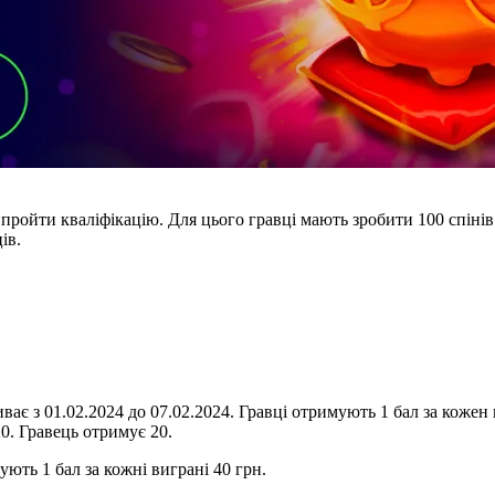
 пройти кваліфікацію. Для цього гравці мають зробити 100 спінів
ів.
иває з 01.02.2024 до 07.02.2024. Гравці отримують 1 бал за кож
0. Гравець отримує 20.
ють 1 бал за кожні виграні 40 грн.