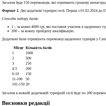
Загалом буде 150 переможців, які отримають грошову винагороду
Формат 2
. Дві додаткові турнірні сесії. Перша з 01.02.2024 до 0
Способи набору балів:
1 – за кожні 4000 грі, які поставив учасник в щоденних ту
200 – за кожну пройдену кваліфікацію.
Додаткові бали отримують переможці щоденних турнірів у Casi
Місце
Кількість балів
1
1000
2
500
3
250
4-5
200
6-10
150
11-100
50
101-150
20
Загалом в кожній додатковій турнірній сесії буде по 200 перемож
Висновки редакції