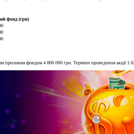
ий фонд (грн)
00
00
00
м призовим фондом 4 800 000 грн. Терміни проведення акції 1.02