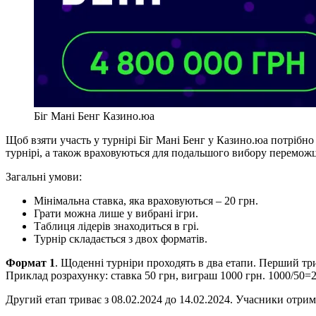
Біг Мані Бенг Казино.юа
Щоб взяти участь у турнірі Біг Мані Бенг у Казино.юа потрібно
турнірі, а також враховуються для подальшого вибору переможц
Загальні умови:
Мінімальна ставка, яка враховуються – 20 грн.
Грати можна лише у вибрані ігри.
Таблиця лідерів знаходиться в грі.
Турнір складається з двох форматів.
Формат 1
. Щоденні турніри проходять в два етапи. Перший тр
Приклад розрахунку: ставка 50 грн, виграш 1000 грн. 1000/50=2
Другий етап триває з 08.02.2024 до 14.02.2024. Учасники отриму