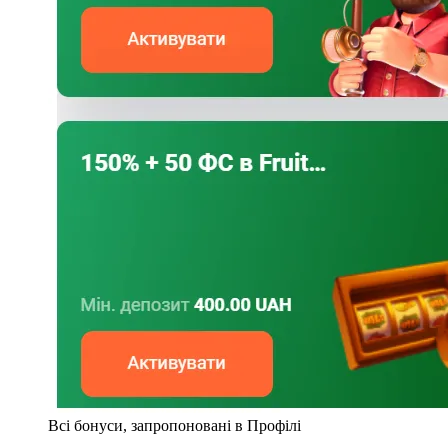
Всі бонуси, запропоновані в Профілі