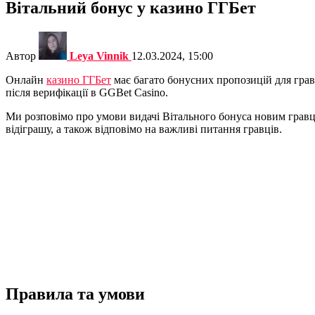
Вітальний бонус у казино ГГБет
Автор
Leya Vinnik
12.03.2024, 15:00
Онлайн
казино ГГБет
має багато бонусних пропозицій для гравц
після верифікації в GGBet Casino.
Ми розповімо про умови видачі Вітального бонуса новим гравця
відіграшу, а також відповімо на важливі питання гравців.
Правила та умови