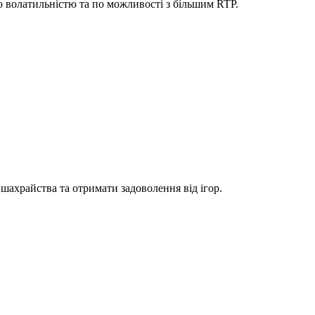
ю волатильністю та по можливості з більшим RTP.
шахрайства та отримати задоволення від ігор.