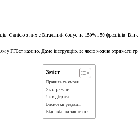
ів. Однією з них є Вітальний бонус на 150% і 50 фріспінів. Він 
м у ГГБет казино. Дамо інструкцію, за якою можна отримати гро
Зміст
Правила та умови
Як отримати
Як відіграти
Висновки редакції
Відповіді на запитання