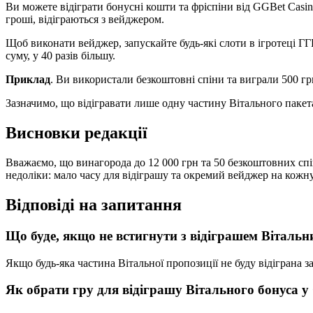
Ви можете відіграти бонусні кошти та фріспіни від GGBet Casino
гроші, відіграються з вейджером.
Щоб виконати вейджер, запускайте будь-які слоти в ігротеці ГГБ
суму, у 40 разів більшу.
Приклад
. Ви використали безкоштовні спіни та виграли 500 грн.
Зазначимо, що відігравати лише одну частину Вітального пакета 
Висновки редакції
Вважаємо, що винагорода до 12 000 грн та 50 безкоштовних спі
недоліки: мало часу для відіграшу та окремий вейджер на кожн
Відповіді на запитання
Що буде, якщо не встигнути з відіграшем Вітальн
Якщо будь-яка частина Вітальної пропозиції не буду відіграна за 
Як обрати гру для відіграшу Вітального бонуса у