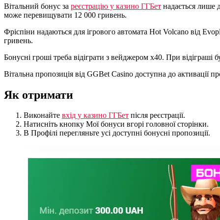
Вітальний бонус за
реєстрацію у казино ГГБет
надається лише д
може перевищувати 12 000 гривень.
Фріспіни надаються для ігрового автомата Hot Volcano від Evop
гривень.
Бонусні гроші треба відіграти з вейджером х40. При відіграші 
Вітальна пропозиція від GGBet Casino доступна до активації про
Як отримати
Виконайте
вхід у казино ГГБет
після реєстрації.
Натисніть кнопку Мої бонуси вгорі головної сторінки.
В Профілі перегляньте усі доступні бонусні пропозиції.