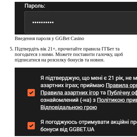
Введення пароля у GGBet Casino
Підтвердіть вік 21+, прочитайте правила ГГБет та
погодьтеся з ними. Можете поставити галочку, щоб
підписатися на розсилку бонусів та новин.