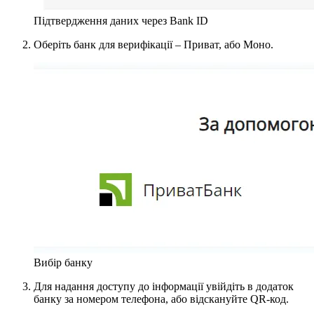
Підтвердження даних через Bank ID
Оберіть банк для верифікації – Приват, або Моно.
Вибір банку
Для надання доступу до інформації увійдіть в додаток
банку за номером телефона, або відскануйте QR-код.