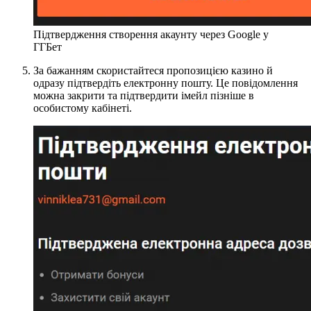
Підтвердження створення акаунту через Google у
ГГБет
За бажанням скористайтеся пропозицією казино й
одразу підтвердіть електронну пошту. Це повідомлення
можна закрити та підтвердити імейл пізніше в
особистому кабінеті.