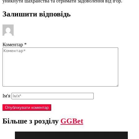
уникнути шахрайства та отримати задоволення від ігор.
Залишити відповідь
Коментар
*
Ім'я
Більше з розділу
GGBet