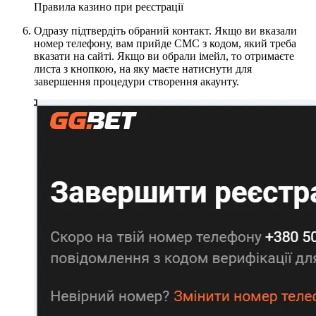
Правила казино при реєстрації
Одразу підтвердіть обраний контакт. Якщо ви вказали
номер телефону, вам прийде СМС з кодом, який треба
вказати на сайті. Якщо ви обрали імейл, то отримаєте
листа з кнопкою, на яку маєте натиснути для
завершення процедури створення акаунту.