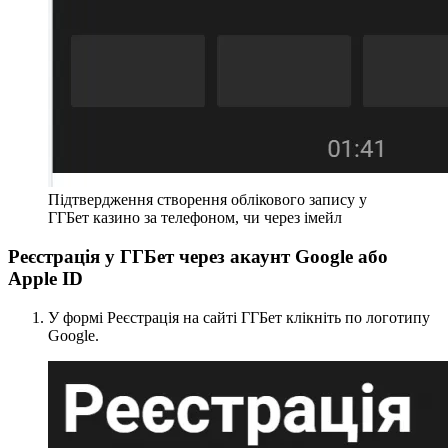
Підтвердження створення облікового запису у
ГГБет казино за телефоном, чи через імейл
Реєстрація у ГГБет через акаунт Google або
Apple ID
У формі Реєстрація на сайті ГГБет клікніть по логотипу
Google.