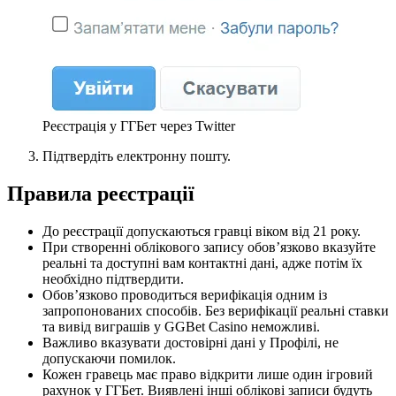
Реєстрація у ГГБет через Twitter
Підтвердіть електронну пошту.
Правила реєстрації
До реєстрації допускаються гравці віком від 21 року.
При створенні облікового запису обов’язково вказуйте
реальні та доступні вам контактні дані, адже потім їх
необхідно підтвердити.
Обов’язково проводиться верифікація одним із
запропонованих способів. Без верифікації реальні ставки
та вивід виграшів у GGBet Casino неможливі.
Важливо вказувати достовірні дані у Профілі, не
допускаючи помилок.
Кожен гравець має право відкрити лише один ігровий
рахунок у ГГБет. Виявлені інші облікові записи будуть