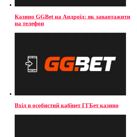
Казино GGBet на Андроїд: як завантажити
на телефон
Вхід в особистий кабінет ГГБет казино