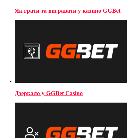
Як грати та вигравати у казино GGBet
Дзеркало у GGBet Casino