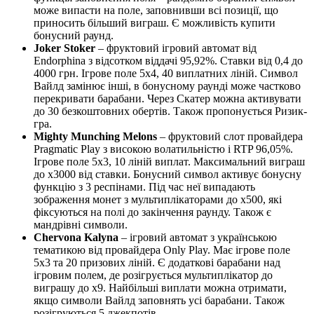
може випасти на поле, заповнивши всі позиції, що
приносить більший виграш. Є можливість купити
бонусний раунд.
Joker Stoker
– фруктовий ігровий автомат від
Endorphina з відсотком віддачі 95,92%. Ставки від 0,4 до
4000 грн. Ігрове поле 5х4, 40 виплатних ліній. Символ
Вайлд замінює інші, в бонусному раунді може частково
перекривати барабани. Через Скатер можна активувати
до 30 безкоштовних обертів. Також пропонується Ризик-
гра.
Mighty Munching Melons
– фруктовий слот провайдера
Pragmatic Play з високою волатильністю і RTP 96,05%.
Ігрове поле 5х3, 10 ліній виплат. Максимальний виграш
до х3000 від ставки. Бонусний символ активує бонусну
функцію з 3 респінами. Під час неї випадають
зображення монет з мультиплікаторами до х500, які
фіксуються на полі до закінчення раунду. Також є
мандрівні символи.
Chervona Kalyna
– ігровий автомат з українською
тематикою від провайдера Only Play. Має ігрове поле
5х3 та 20 призових ліній. Є додаткові барабани над
ігровим полем, де розігрується мультиплікатор до
виграшу до х9. Найбільші виплати можна отримати,
якщо символи Вайлд заповнять усі барабани. Також
розігруються 5 джекпотів.