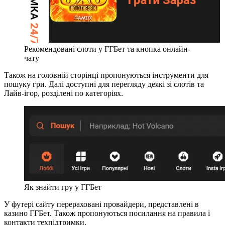
Рекомендовані слоти у ГГБет та кнопка онлайн-
чату
Також на головній сторінці пропонуються інструменти для
пошуку гри. Далі доступні для перегляду деякі зі слотів та
Лайв-ігор, розділені по категоріях.
Як знайти гру у ГГБет
У футері сайту перераховані провайдери, представлені в
казино ГГБет. Також пропонуються посилання на правила і
контакти техпідтримки.