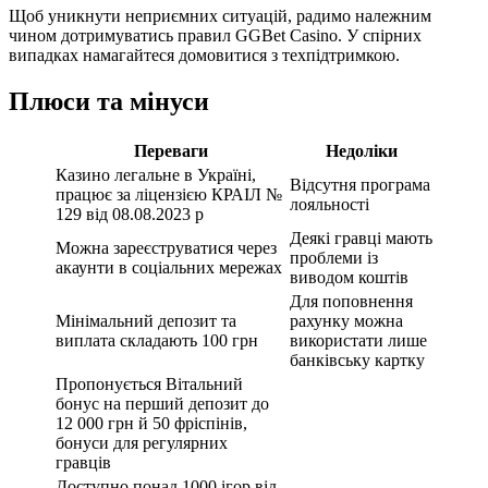
Щоб уникнути неприємних ситуацій, радимо належним
чином дотримуватись правил GGBet Casino. У спірних
випадках намагайтеся домовитися з техпідтримкою.
Плюси та мінуси
Переваги
Недоліки
Казино легальне в Україні,
Відсутня програма
працює за ліцензією КРАІЛ №
лояльності
129 від 08.08.2023 р
Деякі гравці мають
Можна зареєструватися через
проблеми із
акаунти в соціальних мережах
виводом коштів
Для поповнення
Мінімальний депозит та
рахунку можна
виплата складають 100 грн
використати лише
банківську картку
Пропонується Вітальний
бонус на перший депозит до
12 000 грн й 50 фріспінів,
бонуси для регулярних
гравців
Доступно понад 1000 ігор від