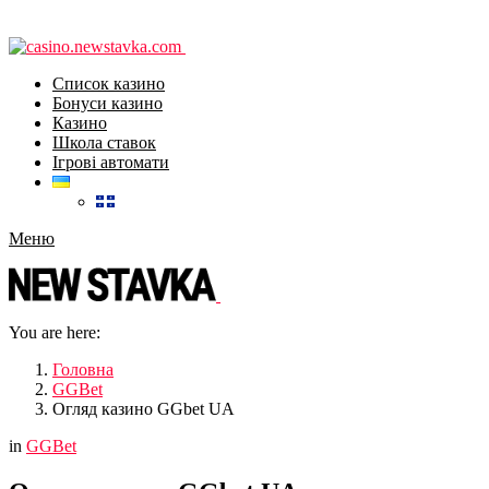
Список казино
Бонуси казино
Казино
Школа ставок
Ігрові автомати
Меню
You are here:
Головна
GGBet
Огляд казино GGbet UA
in
GGBet