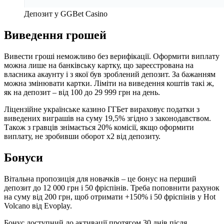
Депозит у GGBet Casino
Виведення грошей
Вивести гроші неможливо без верифікації. Оформити виплату
можна лише на банківську картку, що зареєстрована на
власника акаунту і з якої був зроблений депозит. За бажанням
можна змінювати картки. Ліміти на виведення коштів такі ж,
як на депозит – від 100 до 29 999 грн на день.
Ліцензійне українське казино ГГБет вираховує податки з
виведених виграшів на суму 19,5% згідно з законодавством.
Також з гравців знімається 20% комісії, якщо оформити
виплату, не зробивши оборот х2 від депозиту.
Бонуси
Вітальна пропозиція для новачків – це бонус на перший
депозит до 12 000 грн і 50 фріспінів. Треба поповнити рахунок
на суму від 200 грн, щоб отримати +150% і 50 фріспінів у Hot
Volcano від Evoplay.
Бонус доступний до активації протягом 30 днів після