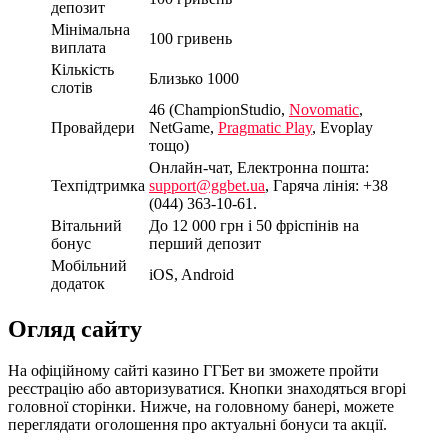
депозит
Мінімальна
100 гривень
виплата
Кількість
Близько 1000
слотів
46 (ChampionStudio,
Novomatic
,
Провайдери
NetGame,
Pragmatic Play
, Evoplay
тощо)
Онлайн-чат, Електронна пошта:
Техпідтримка
support@ggbet.ua
, Гаряча лінія: +38
(044) 363-10-61.
Вітальний
До 12 000 грн і 50 фріспінів на
бонус
перший депозит
Мобільний
iOS, Android
додаток
Огляд сайту
На офіційному сайті казино ГГБет ви зможете пройти
реєстрацію або авторизуватися. Кнопки знаходяться вгорі
головної сторінки. Нижче, на головному банері, можете
переглядати оголошення про актуальні бонуси та акції.