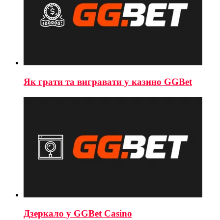
Як грати та вигравати у казино GGBet
Дзеркало у GGBet Casino