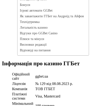
Бонуси
Ігрові автомати GGBet
Як завантажити ГГБет на Андроїд та Айфон
Техпідтримка
Легальність казино
Відгуки про GGBet Casino
Плюси та мінуси
Висновки редакції
Відповіді на питання
Інформація про казино ГГБет
Офіційний
ggbet.ua
сайт
Ліцензія
№ 129 від 08.08.2023 р.
Компанія
ТОВ ГГБЕТ
Платіжні
Visa, Mastercard
системи
Мінімальний
100 гривень