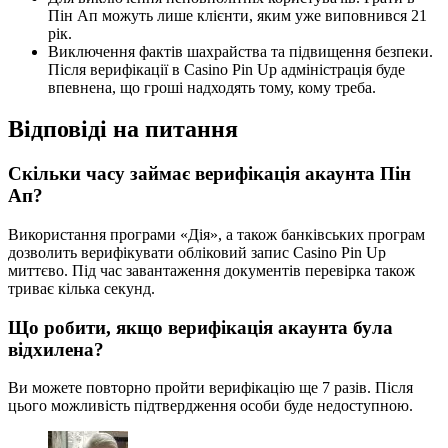
Пін Ап можуть лише клієнти, яким уже виповнився 21
рік.
Виключення фактів шахрайства та підвищення безпеки.
Після верифікації в Casino Pin Up адміністрація буде
впевнена, що гроші надходять тому, кому треба.
Відповіді на питання
Скільки часу займає верифікація акаунта Пін
Ап?
Використання програми «Дія», а також банківських програм
дозволить верифікувати обліковий запис Casino Pin Up
миттєво. Під час завантаження документів перевірка також
триває кілька секунд.
Що робити, якщо верифікація акаунта була
відхилена?
Ви можете повторно пройти верифікацію ще 7 разів. Після
цього можливість підтвердження особи буде недоступною.