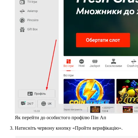
Як перейти до особистого профілю Пін Ап
Натисніть червону кнопку «Пройти верифікацію».