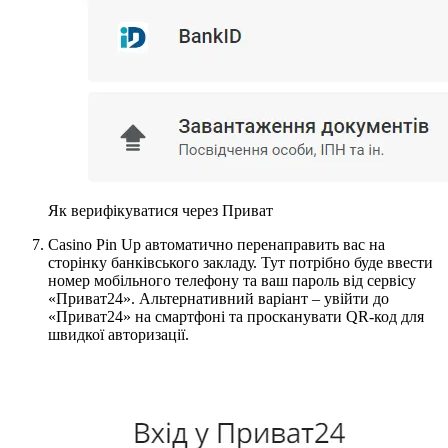
Як верифікуватися через Приват
Casino Pin Up автоматично перенаправить вас на
сторінку банківського закладу. Тут потрібно буде ввести
номер мобільного телефону та ваш пароль від сервісу
«Приват24». Альтернативний варіант – увійти до
«Приват24» на смартфоні та просканувати QR-код для
швидкої авторизації.