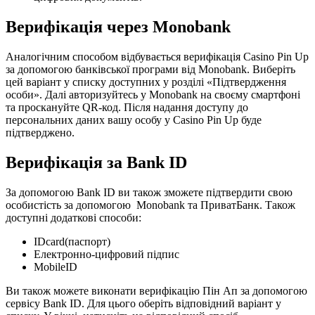
Верифікація через Monobank
Аналогічним способом відбувається верифікація Casino Pin Up
за допомогою банківської програми від Monobank. Виберіть
цей варіант у списку доступних у розділі «Підтвердження
особи». Далі авторизуйтесь у Monobank на своєму смартфоні
та проскануйте QR-код. Після надання доступу до
персональних даних вашу особу у Casino Pin Up буде
підтверджено.
Верифікація за Bank ID
За допомогою Bank ID ви також зможете підтвердити свою
особистість за допомогою Monobank та ПриватБанк. Також
доступні додаткові способи:
IDcard(паспорт)
Електронно-цифровий пiдпис
MobileID
Ви також можете виконати верифікацію Пін Ап за допомогою
сервісу Bank ID. Для цього оберіть відповідний варіант у