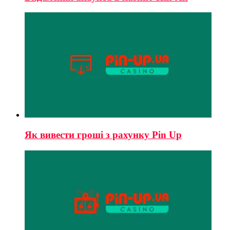
Як вивести гроші з рахунку Pin Up