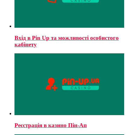
Вхід в Pin Up та можливості особистого
кабінету
Реєстрація в казино Пін-Ап