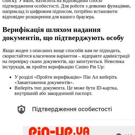
списку. У вікні, натисніть на відповідний спосіб
підтвердження особистості. Для роботи з деякими функціями,
наприклад із цифровим підписом, потрібно встановити
відповідне розширення для вашого браузера.
Верифікація шляхом надання
документів, що підтверджують особу
Якщо жоден з описаних вище способів вам не підходить,
скористайтеся класичним варіантом – відправте адміністрації
на перевірку скани документів, що запитуються. Невелика
інструкція, як пройти верифікацію Casino Pin Up:
У розділі «Пройти верифікацію» Пін Ап виберіть
«Завантаження документів».
Виберіть тип документа. Це може бути ID-картка,
внутрішній або закордонний паспорт.