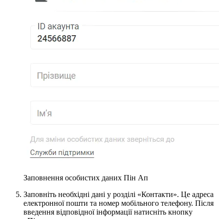
Заповнення особистих даних Пін Ап
Заповніть необхідні дані у розділі «Контакти». Це адреса
електронної пошти та номер мобільного телефону. Після
введення відповідної інформації натисніть кнопку