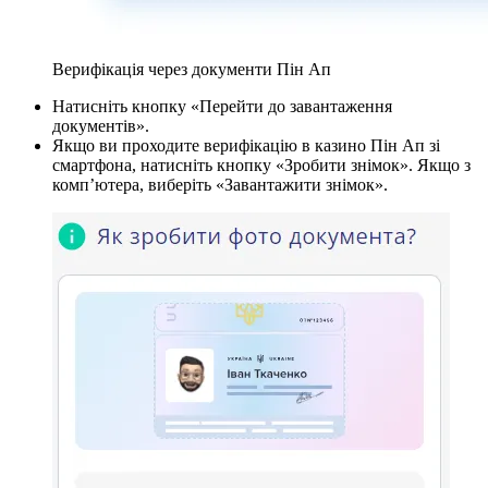
Верифікація через документи Пін Ап
Натисніть кнопку «Перейти до завантаження
документів».
Якщо ви проходите верифікацію в казино Пін Ап зі
смартфона, натисніть кнопку «Зробити знімок». Якщо з
комп’ютера, виберіть «Завантажити знімок».