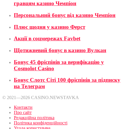
гравцям казино Чемпіон
Персональний бонус від казино Чемпіон
Плюс щодня у казино Ферст
Акції в соцмережах Favbet
Щотижневий бонус в казино Вулкан
Бонус 45 фріспінів за верифікацію у
Cosmolot Casino
Бонус Слотс Сіті 100 фріспінів за підписку
на Телеграм
© 2021—2026 CASINO.NEWSTAVKA
Контакти
Про сайт
Редакційна політика
Політика конфіденційності
Угода користувача