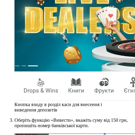
Кнопка входу в розділ каси для внесення і
виведення депозитів
Оберіть функцію «Вивести», вкажіть суму від 150 грн,
пропишіть номер банківської карти.