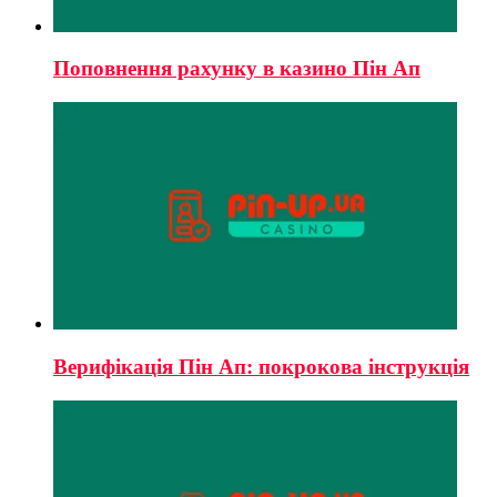
Поповнення рахунку в казино Пін Ап
Верифікація Пін Ап: покрокова інструкція