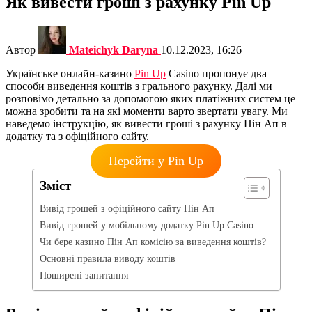
Як вивести гроші з рахунку Pin Up
Автор
Mateichyk Daryna
10.12.2023, 16:26
Українське онлайн-казино
Pin Up
Casino пропонує два
способи виведення коштів з грального рахунку. Далі ми
розповімо детально за допомогою яких платіжних систем це
можна зробити та на які моменти варто звертати увагу. Ми
наведемо інструкцію, як вивести гроші з рахунку Пін Ап в
додатку та з офіційного сайту.
Перейти у Pin Up
Зміст
Вивід грошей з офіційного сайту Пін Ап
Вивід грошей у мобільному додатку Pin Up Casino
Чи бере казино Пін Ап комісію за виведення коштів?
Основні правила виводу коштів
Поширені запитання