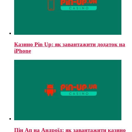
Казино Pin Up: як завантажити додаток на
iPhone
Пін Ап на Андроїд: як завантажити казино