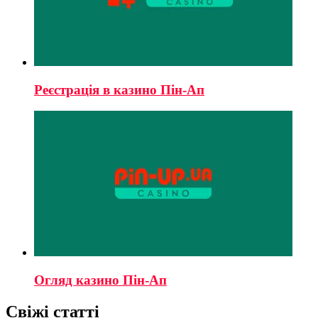
Реєстрація в казино Пін-Ап
Огляд казино Пін-Ап
Свіжі статті