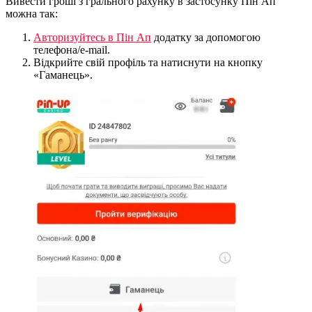
Вивести гроші з грального рахунку в застосунку Пін Ап
можна так:
Авторизуйтесь в Пін Ап
додатку за допомогою
телефона/e-mail.
Відкрийте свій профіль та натиснути на кнопку
«Гаманець».