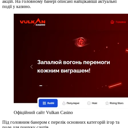
акцій. На головному банері описані найцікавіші актуальні
події у казино.
Офіційний сайт Vulkan Casino
Під головним банером є перелік основних категорій ігор та
поле для пошуку слотів.