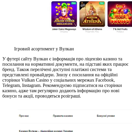
Ігровий асортимент у Вулкан
У футері сайту Вулкан є інформація про ліцензію казино та
посилання на нормативні документи, на підставі яких працює
бренд. Також перелічені доступні платіжні системи та
представлені провайдери. Знизу є посилання на офіційні
сторінки Vulkan Casino у соціальних мережах Facebook,
Telegram, Instagram. Рекомендуємо підписатися на сторінки
казино, адже там регулярно додають інформацію про нові
бонуси та акції, проводяться розіграші.