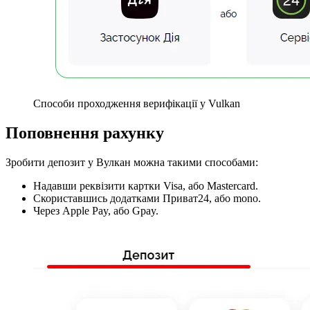
Способи проходження верифікації у Vulkan
Поповнення рахунку
Зробити депозит у Вулкан можна такими способами:
Надавши реквізити картки Visa, або Mastercard.
Скориставшись додатками Приват24, або mono.
Через Apple Pay, або Gpay.