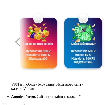
VPN для обходу блокувань офіційного сайту
казино Vulkan
Анонімайзери
. Сайти для зміни геолокації.