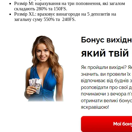
Розмір М: нарахування на три поповнення, які загалом
складають 280% та 150FS.
Розмір XL: враховує винагороди на 5 депозитів на
загальну суму 550% та 240FS.