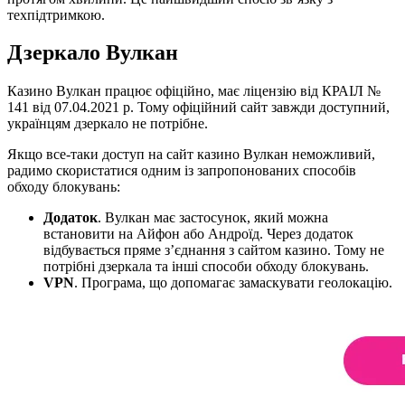
техпідтримкою.
Дзеркало Вулкан
Казино Вулкан працює офіційно, має ліцензію від КРАІЛ №
141 від 07.04.2021 р. Тому офіційний сайт завжди доступний,
українцям дзеркало не потрібне.
Якщо все-таки доступ на сайт казино Вулкан неможливий,
радимо скористатися одним із запропонованих способів
обходу блокувань:
Додаток
. Вулкан має застосунок, який можна
встановити на Айфон або Андроїд. Через додаток
відбувається пряме з’єднання з сайтом казино. Тому не
потрібні дзеркала та інші способи обходу блокувань.
VPN
. Програма, що допомагає замаскувати геолокацію.