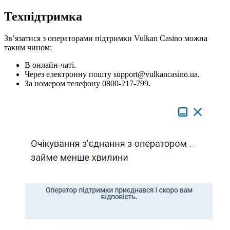
Техпідтримка
Зв’язатися з операторами підтримки Vulkan Casino можна
таким чином:
В онлайн-чаті.
Через електронну пошту support@vulkancasino.ua.
За номером телефону 0800-217-799.