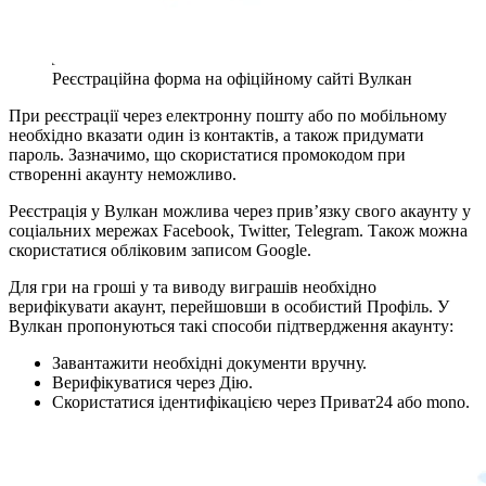
Реєстраційна форма на офіційному сайті Вулкан
При реєстрації через електронну пошту або по мобільному
необхідно вказати один із контактів, а також придумати
пароль. Зазначимо, що скористатися промокодом при
створенні акаунту неможливо.
Реєстрація у Вулкан можлива через прив’язку свого акаунту у
соціальних мережах Facebook, Twitter, Telegram. Також можна
скористатися обліковим записом Google.
Для гри на гроші у та виводу виграшів необхідно
верифікувати акаунт, перейшовши в особистий Профіль. У
Вулкан пропонуються такі способи підтвердження акаунту:
Завантажити необхідні документи вручну.
Верифікуватися через Дію.
Скористатися ідентифікацією через Приват24 або mono.