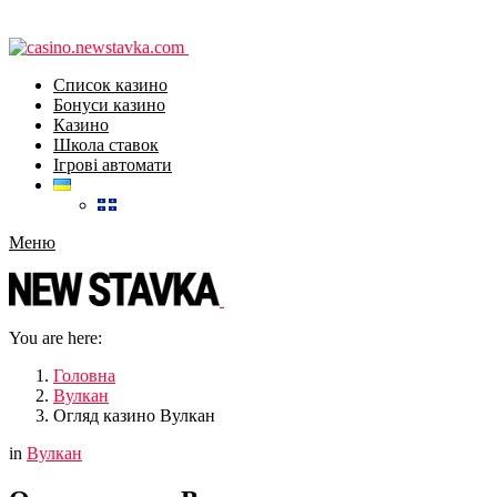
Список казино
Бонуси казино
Казино
Школа ставок
Ігрові автомати
Меню
You are here:
Головна
Вулкан
Огляд казино Вулкан
in
Вулкан