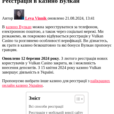
Реєстрація в казино Вулкан
Автор
Leya Vinnik
оновлено
21.08.2024, 13:41
В
казино Вулкан
можна зареєструватися за телефоном,
електронною поштою, а також через соціальні мережі. Ми
розкажемо, як покроково відбувається реєстрація у Vulkan
Casino та розглянемо особливості верифікації. Ви дізнаєтесь,
як грати в казино безкоштовно та які бонуси Вулкан пропонує
гравцям.
Оновлено 12 березня 2024 року
. З лютого реєстрація нових
користувачів у Vulkan Casino закрита, як і можливість
внесення депозитів. З 15 квітня 2024 року казино Vulkan
завершує діяльність в Україні.
Пропонуємо вибрати інше казино для реєстрації з
найкращих
онлайн казино України
.
Зміст
Всі способи реєстрації
Реєстрація у мобільній версії сайту