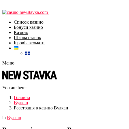
Список казино
Бонуси казино
Казино
Школа ставок
Ігрові автомати
Меню
You are here:
Головна
Вулкан
Реєстрація в казино Вулкан
in
Вулкан