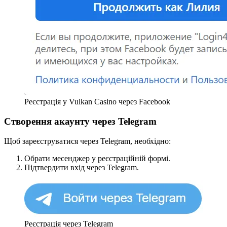
Реєстрація у Vulkan Casino через Facebook
Створення акаунту через Telegram
Щоб зареєструватися через Telegram, необхідно:
Обрати месенджер у реєстраційній формі.
Підтвердити вхід через Telegram.
Реєстрація через Telegram