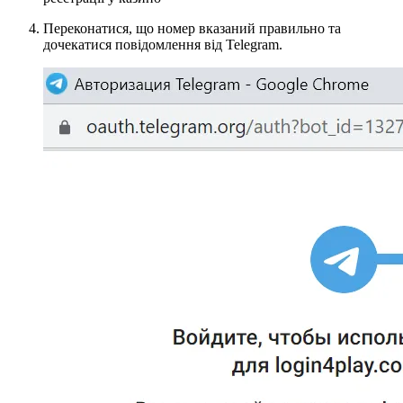
Переконатися, що номер вказаний правильно та
дочекатися повідомлення від Telegram.