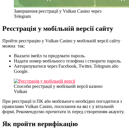
Завершення реєстрації у Vulkan Casino через
Telegram
Реєстрація у мобільній версії сайту
Пройти реєстрацію у Vulkan Casino у мобільній версії сайту
можна так:
Вказати імейл та придумати пароль.
Надати номер мобільного телефона і створити пароль.
Авторизуватися через Facebook, Twitter, Telegram або
Google.
Способи реєстрації у мобільній версії казино
Vulkan
При реєстрації із ПК або мобільного необхідно погодитися з
правилами Vulkan Casino, посилання на які є у вітальній
формі. Рекомендуємо прочитати їх перед створенням акаунту.
Як пройти верифікацію