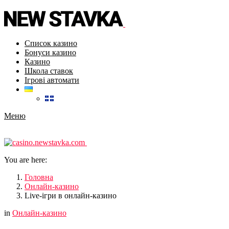
Список казино
Бонуси казино
Казино
Школа ставок
Ігрові автомати
Меню
You are here:
Головна
Онлайн-казино
Live-ігри в онлайн-казино
in
Онлайн-казино