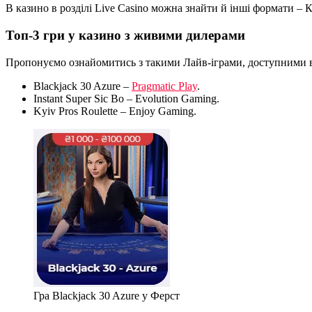
В казино в розділі Live Casino можна знайти й інші формати – 
Топ-3 гри у казино з живими дилерами
Пропонуємо ознайомитись з такими Лайв-іграми, доступними в
Blackjack 30 Azure –
Pragmatic Play
.
Instant Super Sic Bo – Evolution Gaming.
Kyiv Pros Roulette – Enjoy Gaming.
Гра Blackjack 30 Azure у Ферст