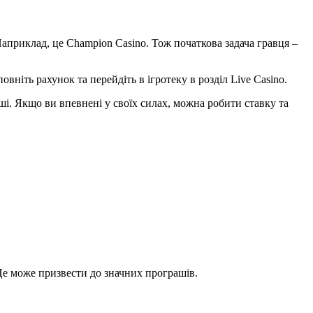
априклад, це Champion Casino. Тож початкова задача гравця –
вніть рахунок та перейдіть в ігротеку в розділ Live Casino.
нші. Якщо ви впевнені у своїх силах, можна робити ставку та
 Це може призвести до значних програшів.