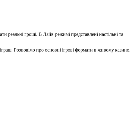
ати реальні гроші. В Лайв-режимі представлені настільні та
іграш. Розповімо про основні ігрові формати в живому казино.