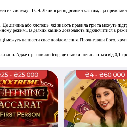
дені на систему і ГСЧ. Лайв-ігри відрізняються тим, що предста
. Це дівчина або хлопець, які знають правила гри та можуть підт
ійному режимі. В деяких казино дозволяють підключитися в режим
равці можуть написати своє повідомлення. Прочитавши його, круп
азино. Адже є різновиди ігор, де ставки починаються від 0,1 г