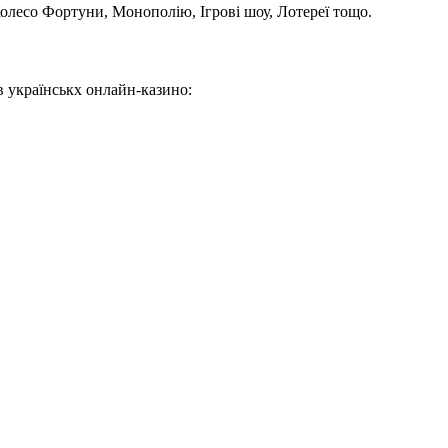
Колесо Фортуни, Монополію, Ігрові шоу, Лотереї тощо.
 українськх онлайн-казино: