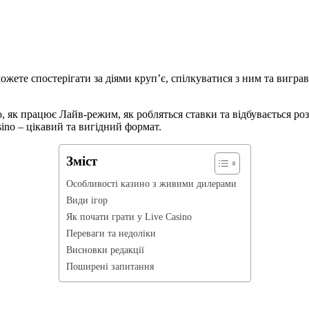
жете спостерігати за діями круп’є, спілкуватися з ним та виграв
як працює Лайв-режим, як робляться ставки та відбувається роз
ino – цікавий та вигідний формат.
Зміст
Особливості казино з живими дилерами
Види ігор
Як почати грати у Live Casino
Переваги та недоліки
Висновки редакції
Поширені запитання