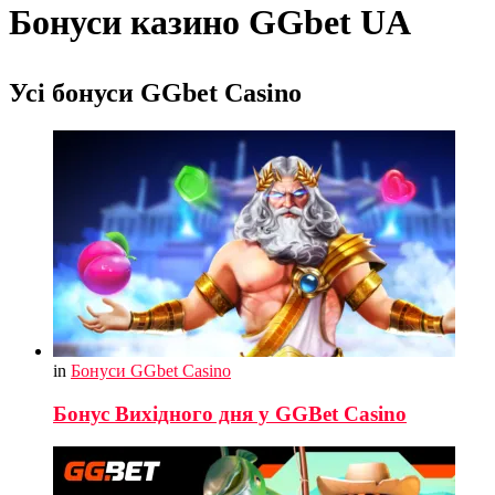
Бонуси казино GGbet UA
Усі бонуси GGbet Casino
in
Бонуси GGbet Casino
Бонус Вихідного дня у GGBet Casino