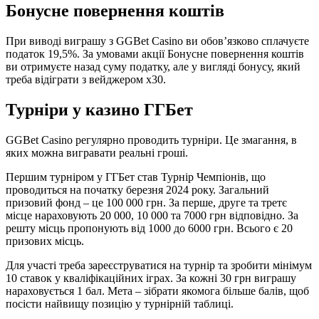
Бонусне повернення коштів
При виводі виграшу з GGBet Casino ви обов’язково сплачуєте
податок 19,5%. За умовами акції Бонусне повернення коштів
ви отримуєте назад суму податку, але у вигляді бонусу, який
треба відіграти з вейджером х30.
Турніри у казино ГГБет
GGBet Casino регулярно проводить турніри. Це змагання, в
яких можна вигравати реальні гроші.
Першим турніром у ГГБет став Турнір Чемпіонів, що
проводиться на початку березня 2024 року. Загальний
призовий фонд – це 100 000 грн. За перше, друге та третє
місце нараховують 20 000, 10 000 та 7000 грн відповідно. За
решту місць пропонують від 1000 до 6000 грн. Всього є 20
призових місць.
Для участі треба зареєструватися на турнір та зробити мінімум
10 ставок у кваліфікаційних іграх. За кожні 30 грн виграшу
нараховується 1 бал. Мета – зібрати якомога більше балів, щоб
посісти найвищу позицію у турнірній таблиці.