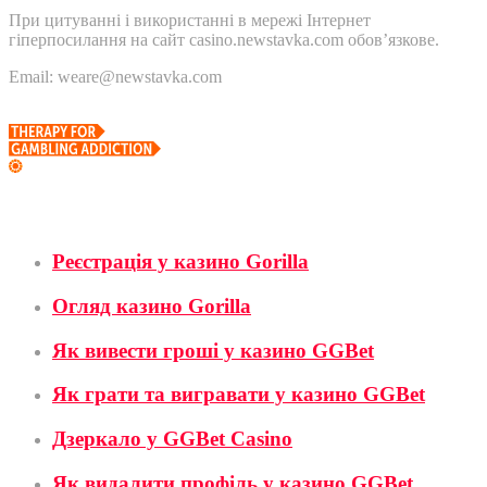
При цитуванні і використанні в мережі Інтернет
гіперпосилання на сайт casino.newstavka.com обов’язкове.
Email: weare@newstavka.com
Онлайн казино
Реєстрація у казино Gorilla
Огляд казино Gorilla
Як вивести гроші у казино GGBet
Як грати та вигравати у казино GGBet
Дзеркало у GGBet Casino
Як видалити профіль у казино GGBet