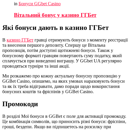
in
Бонуси GGbet Casino
Вітальний бонус у казино ГГБет
Які бонуси дають в казино ГГБет
В
казино ГГБет
гравці отримують бонуси з моменту реєстрації
та внесення першого депозиту. Спершу це Вітальна
пропозиція, потім доступні щотижневі бонуси. Також у
бонусному форматі гравцям повертають суму податку, який
сплачується при виведенні виграшу. У GGbet UA регулярно
проводяться турніри та інші акції.
Ми розкажемо про кожну актуальну бонусну пропозицію у
GGBet Casino, опишемо, на яких умовах нараховують бонуси
та як їх треба відігравати, дамо поради щодо використання
бонусних коштів та фріспінів у GGBet Casino.
Промокоди
В розділі Мої бонуси в GGBet є поле для активації промокоду.
Це комбінація символів, що приносить різні бонуси: фріспіни,
гроші, бездепи. Якщо ви підпишетесь на розсилку при