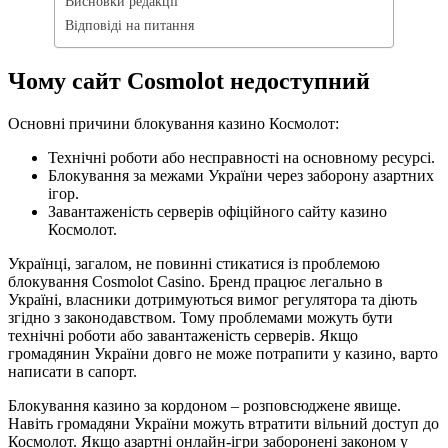
Висновки редакції
Відповіді на питання
Чому сайт Cosmolot недоступний
Основні причини блокування казино Космолот:
Технічні роботи або несправності на основному ресурсі.
Блокування за межами України через заборону азартних
ігор.
Завантаженість серверів офіційного сайту казино
Космолот.
Українці, загалом, не повинні стикатися із проблемою
блокування Cosmolot Casino. Бренд працює легально в
Україні, власники дотримуються вимог регулятора та діють
згідно з законодавством. Тому проблемами можуть бути
технічні роботи або завантаженість серверів. Якщо
громадянин України довго не може потрапити у казино, варто
написати в сапорт.
Блокування казино за кордоном – розповсюджене явище.
Навіть громадяни України можуть втратити вільний доступ до
Космолот. Якщо азартні онлайн-ігри заборонені законом у