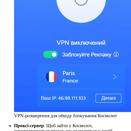
VPN-розширення для обходу блокування Космолот
Проксі-сервер
. Щоб зайти у Космолот,
використовується проксі, що знаходиться в іншій