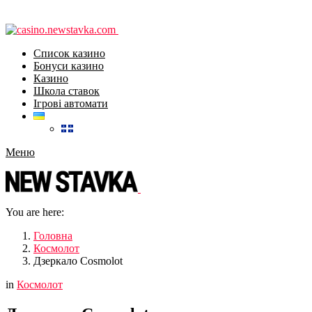
Список казино
Бонуси казино
Казино
Школа ставок
Ігрові автомати
Меню
You are here:
Головна
Космолот
Дзеркало Cosmolot
in
Космолот