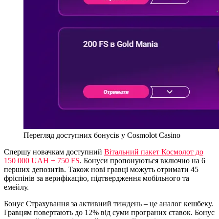
Перегляд доступних бонусів у Cosmolot Casino
Спершу новачкам доступний
Вітальний пакет Космолот до
150 000 UAH + 750 FS
. Бонуси пропонуються включно на 6
перших депозитів. Також нові гравці можуть отримати 45
фріспінів за верифікацію, підтвердження мобільного та
емейлу.
Бонус Страхування за активний тиждень – це аналог кешбеку.
Гравцям повертають до 12% від суми програних ставок. Бонус