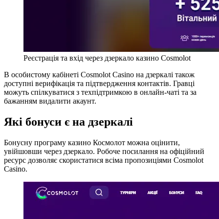
Реєстрація та вхід через дзеркало казино Cosmolot
В особистому кабінеті Cosmolot Casino на дзеркалі також
доступні верифікація та підтвердження контактів. Гравці
можуть спілкуватися з техпідтримкою в онлайн-чаті та за
бажанням видалити акаунт.
Які бонуси є на дзеркалі
Бонусну програму казино Космолот можна оцінити,
увійшовши через дзеркало. Робоче посилання на офіційний
ресурс дозволяє скористатися всіма пропозиціями Cosmolot
Casino.