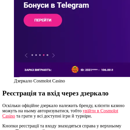
Дзеркало Cosmolot Casino
Реєстрація та вхід через дзеркало
Оскільки офіційне дзеркало належить бренду, клієнти казино
можуть на ньому авторизуватися, тобто
увійти в Cosmolot
Casino
та грати у всі доступні ігри й турніри.
Кнопки реєстрації та входу знаходяться справа у верхньому