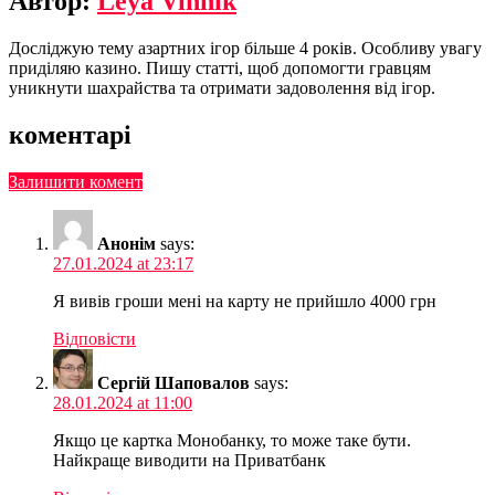
Автор:
Leya Vinnik
Досліджую тему азартних ігор більше 4 років. Особливу увагу
приділяю казино. Пишу статті, щоб допомогти гравцям
уникнути шахрайства та отримати задоволення від ігор.
коментарі
Залишити комент
Анонім
says:
27.01.2024 at 23:17
Я вивів гроши мені на карту не прийшло 4000 грн
Відповіcти
Сергій Шаповалов
says:
28.01.2024 at 11:00
Якщо це картка Монобанку, то може таке бути.
Найкраще виводити на Приватбанк