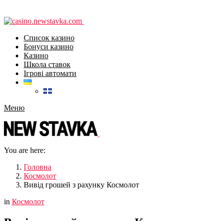
Список казино
Бонуси казино
Казино
Школа ставок
Ігрові автомати
Меню
You are here:
Головна
Космолот
Вивід грошей з рахунку Космолот
in
Космолот