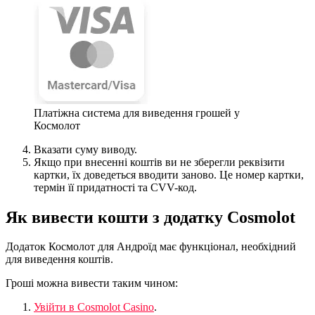
Платіжна система для виведення грошей у
Космолот
Вказати суму виводу.
Якщо при внесенні коштів ви не зберегли реквізити
картки, їх доведеться вводити заново. Це номер картки,
термін її придатності та CVV-код.
Як вивести кошти з додатку Cosmolot
Додаток Космолот для Андроїд має функціонал, необхідний
для виведення коштів.
Гроші можна вивести таким чином:
Увійти в Cosmolot Casino
.