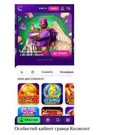
Особистий кабінет гравця Космолот