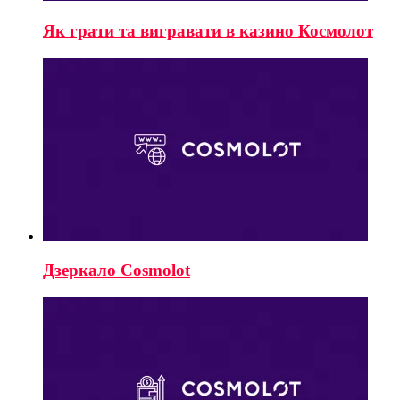
Як грати та вигравати в казино Космолот
Дзеркало Cosmolot