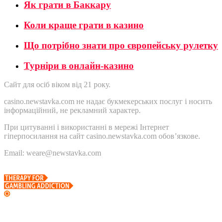
Як грати в Баккару
Коли краще грати в казино
Що потрібно знати про європейську рулетку
Турніри в онлайн-казино
Сайт для осіб віком від 21 року.
casino.newstavka.com не надає букмекерських послуг і носить
інформаційний, не рекламний характер.
При цитуванні і використанні в мережі Інтернет
гіперпосилання на сайт casino.newstavka.com обов’язкове.
Email: weare@newstavka.com
Онлайн казино