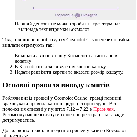
Перший депозит не можна зробити через термінал
– відповідь техпідтримки Космолот
Тож, при поповненні рахунку Cosmolot Casino через термінал,
виплати отримують так:
Виконати авторизацію у Космолот на сайті або в
додатку.
В Касі обрати для виведення коштів картку.
Надати реквізити картки та вказати розмір кешауту.
Основні правила виводу коштів
Роблячи вивід грошей у Cosmolot Casino, гравці повинні
враховувати правила казино щодо цієї процедури. Всі
положення описані у пунктах 7.12 – 7.22 в
Правилах
.
Рекомендуємо переглянути їх ще при реєстрації та завжди
дотримуватись.
До головних правил виведення грошей у казино Космолот
відносяться: