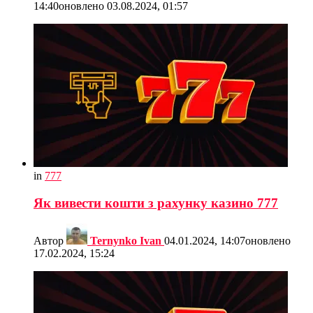
14:40
оновлено
03.08.2024, 01:57
in
777
Як вивести кошти з рахунку казино 777
Автор
Ternynko Ivan
04.01.2024, 14:07
оновлено
17.02.2024, 15:24