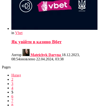
in
Vbet
Як увійти в казино Вбет
Автор
Mateichyk Daryna
18.12.2023,
08:54
оновлено
22.04.2024, 03:38
Pages
Назад
2
3
4
5
6
7
8