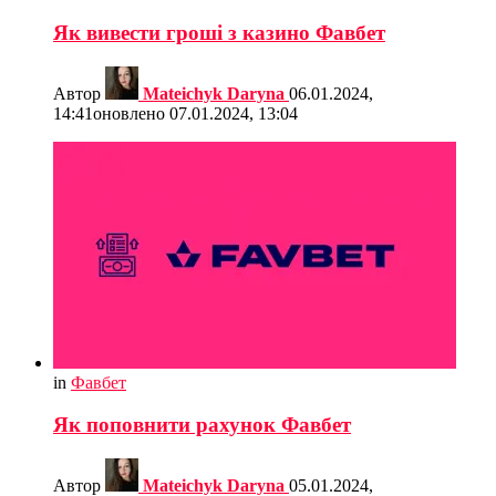
Як вивести гроші з казино Фавбет
Автор
Mateichyk Daryna
06.01.2024,
14:41
оновлено
07.01.2024, 13:04
in
Фавбет
Як поповнити рахунок Фавбет
Автор
Mateichyk Daryna
05.01.2024,