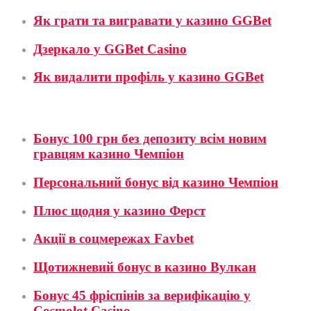
Як грати та вигравати у казино GGBet
Дзеркало у GGBet Casino
Як видалити профіль у казино GGBet
Бонуси
Бонус 100 грн без депозиту всім новим
гравцям казино Чемпіон
Персональний бонус від казино Чемпіон
Плюс щодня у казино Ферст
Акції в соцмережах Favbet
Щотижневий бонус в казино Вулкан
Бонус 45 фріспінів за верифікацію у
Cosmolot Casino