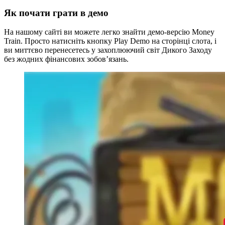
Як почати грати в демо
На нашому сайті ви можете легко знайти демо-версію Money
Train. Просто натисніть кнопку Play Demo на сторінці слота, і
ви миттєво перенесетесь у захоплюючий світ Дикого Заходу
без жодних фінансових зобов’язань.