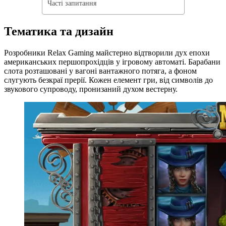
Часті запитання
Тематика та дизайн
Розробники Relax Gaming майстерно відтворили дух епохи
американських першопрохідців у ігровому автоматі. Барабани
слота розташовані у вагоні вантажного потяга, а фоном
слугують безкраї прерії. Кожен елемент гри, від символів до
звукового супроводу, пронизаний духом вестерну.