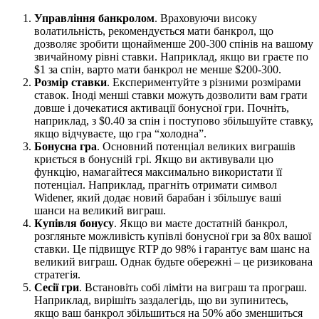
Управління банкролом
. Враховуючи високу
волатильність, рекомендується мати банкрол, що
дозволяє зробити щонайменше 200-300 спінів на вашому
звичайному рівні ставки. Наприклад, якщо ви граєте по
$1 за спін, варто мати банкрол не менше $200-300.
Розмір ставки
. Експериментуйте з різними розмірами
ставок. Іноді менші ставки можуть дозволити вам грати
довше і дочекатися активації бонусної гри. Почніть,
наприклад, з $0.40 за спін і поступово збільшуйте ставку,
якщо відчуваєте, що гра “холодна”.
Бонусна гра
. Основний потенціал великих виграшів
криється в бонусній грі. Якщо ви активували цю
функцію, намагайтеся максимально використати її
потенціал. Наприклад, прагніть отримати символ
Widener, який додає новий барабан і збільшує ваші
шанси на великий виграш.
Купівля бонусу
. Якщо ви маєте достатній банкрол,
розгляньте можливість купівлі бонусної гри за 80x вашої
ставки. Це підвищує RTP до 98% і гарантує вам шанс на
великий виграш. Однак будьте обережні – це ризикована
стратегія.
Сесії гри
. Встановіть собі ліміти на виграш та програш.
Наприклад, вирішіть заздалегідь, що ви зупинитесь,
якщо ваш банкрол збільшиться на 50% або зменшиться