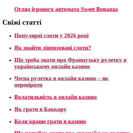
Огляд ігрового автомата Sweet Bonanza
Свіжі статті
Популярні слоти у 2026 році
Як знайти ліцензовані слоти?
Що треба знати про Французьку рулетку в
українському онлайн казино
Чесна рулетка в онлайн казино – як
перевірити
Волатильність в онлайн казино
Як грати в Баккару
Коли краще грати в казино