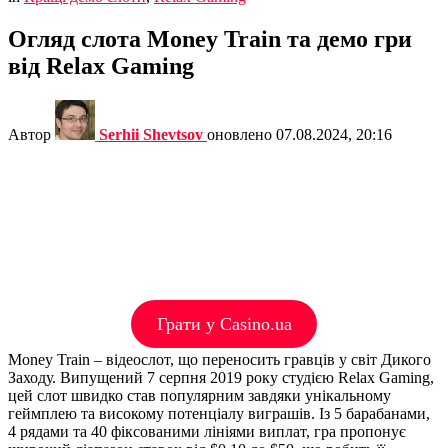
Огляд слота Money Train та демо гри
від Relax Gaming
Автор
Serhii Shevtsov
оновлено
07.08.2024, 20:16
Грати у Casino.ua
Money Train – відеослот, що переносить гравців у світ Дикого
Заходу. Випущений 7 серпня 2019 року студією Relax Gaming,
цей слот швидко став популярним завдяки унікальному
геймплею та високому потенціалу виграшів. Із 5 барабанами,
4 рядами та 40 фіксованими лініями виплат, гра пропонує