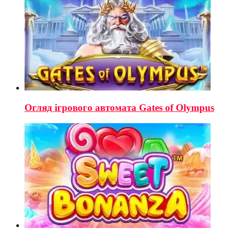
Огляд ігрового автомата Gates of Olympus