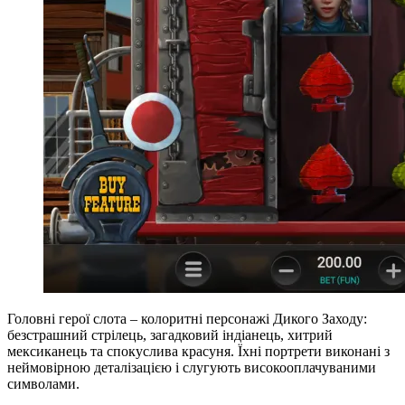
Головні герої слота – колоритні персонажі Дикого Заходу:
безстрашний стрілець, загадковий індіанець, хитрий
мексиканець та спокуслива красуня. Їхні портрети виконані з
неймовірною деталізацією і слугують високооплачуваними
символами.