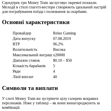
Саундтрек гри Money Train заслуговує окремої похвали.
Мелодії в стилі спагеті-вестерн створюють ідеальний настрій
для пограбування поїзда і полювання за скарбами.
Основні характеристики
Провайдер
Relax Gaming
Дата випуску
07.08.2019
RTP
96.2%
Волатильність
Висока
Максимальний виграш
x20000
Діапазон ставок
$0.10 – $50
Кількість барабанів
5
Ряди
4
Лінії виплат
40
Символи та виплати
У слоті Money Train ви зустрінете цілу галерею яскравих
персонажів. Ніже у таблиці – як вони винагороджують за
комбінації.