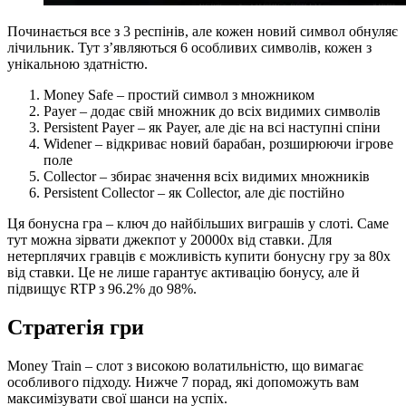
Починається все з 3 респінів, але кожен новий символ обнуляє
лічильник. Тут з’являються 6 особливих символів, кожен з
унікальною здатністю.
Money Safe – простий символ з множником
Payer – додає свій множник до всіх видимих символів
Persistent Payer – як Payer, але діє на всі наступні спіни
Widener – відкриває новий барабан, розширюючи ігрове
поле
Collector – збирає значення всіх видимих множників
Persistent Collector – як Collector, але діє постійно
Ця бонусна гра – ключ до найбільших виграшів у слоті. Саме
тут можна зірвати джекпот у 20000x від ставки. Для
нетерплячих гравців є можливість купити бонусну гру за 80x
від ставки. Це не лише гарантує активацію бонусу, але й
підвищує RTP з 96.2% до 98%.
Стратегія гри
Money Train – слот з високою волатильністю, що вимагає
особливого підходу. Нижче 7 порад, які допоможуть вам
максимізувати свої шанси на успіх.