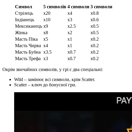
Символ
5 символів
4 символи
3 символи
Стрілець
x20
x4
x0.8
Індіанець
x10
x3
x0.6
Мексиканець
x9
x2.5
x0.5
Жінка
x8
x2
x0.5
Масть Піка
x5
x1
x0.2
Масть Чирва
x4
x1
x0.2
Масть Бубна
x3.5
x0.7
x0.2
Масть Трефа
x3
x0.7
x0.2
Окрім звичайних символів, у грі є два спеціальні:
Wild – замінює всі символи, крім Scatter.
Scatter – ключ до бонусної гри.