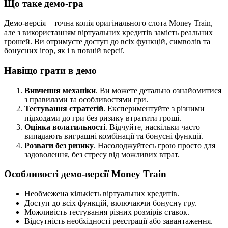
Що таке демо-гра
Демо-версія – точна копія оригінального слота Money Train,
але з використанням віртуальних кредитів замість реальних
грошей. Ви отримуєте доступ до всіх функцій, символів та
бонусних ігор, як і в повній версії.
Навіщо грати в демо
Вивчення механіки
. Ви можете детально ознайомитися
з правилами та особливостями гри.
Тестування стратегій
. Експериментуйте з різними
підходами до гри без ризику втратити гроші.
Оцінка волатильності
. Відчуйте, наскільки часто
випадають виграшні комбінації та бонусні функції.
Розваги без ризику
. Насолоджуйтесь грою просто для
задоволення, без стресу від можливих втрат.
Особливості демо-версії Money Train
Необмежена кількість віртуальних кредитів.
Доступ до всіх функцій, включаючи бонусну гру.
Можливість тестування різних розмірів ставок.
Відсутність необхідності реєстрації або завантаження.