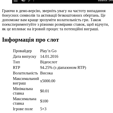
Граючи в демо-версію, зверніть увагу на частоту випадання
бонусних символів та активації безкоштовних обертань. Це
допоможе вам краще зрозуміти волатильність гри. Також
поекспериментуйте з різними розмірами ставок, щоб відчути,
як це впливає на ігровий процес та потенційні виграші.
Інформація про слот
Провайдер
Play’n Go
Дата випуску
14.01.2016
Тип
Відеослот
RTP
94.25% (з діапазоном RTP)
Волатильність
Висока
Максимальний
x5000.00
виграш
Мінімальна
$0.01
ставка
Максимальна
$100
ставка
Ігрове поле
5×3