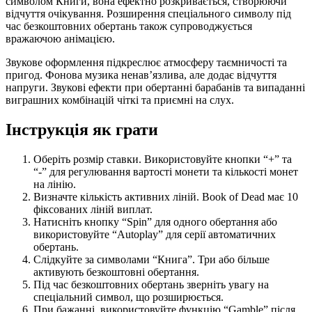
символом Книги, вона ефектно розкривається, створюючи
відчуття очікування. Розширення спеціального символу під
час безкоштовних обертань також супроводжується
вражаючою анімацією.
Звукове оформлення підкреслює атмосферу таємничості та
пригод. Фонова музика ненав’язлива, але додає відчуття
напруги. Звукові ефекти при обертанні барабанів та випаданні
виграшних комбінацій чіткі та приємні на слух.
Інструкція як грати
Оберіть розмір ставки. Використовуйте кнопки “+” та
“-” для регулювання вартості монети та кількості монет
на лінію.
Визначте кількість активних ліній. Book of Dead має 10
фіксованих ліній виплат.
Натисніть кнопку “Spin” для одного обертання або
використовуйте “Autoplay” для серії автоматичних
обертань.
Слідкуйте за символами “Книга”. Три або більше
активують безкоштовні обертання.
Під час безкоштовних обертань зверніть увагу на
спеціальний символ, що розширюється.
При бажанні, використовуйте функцію “Gamble” після