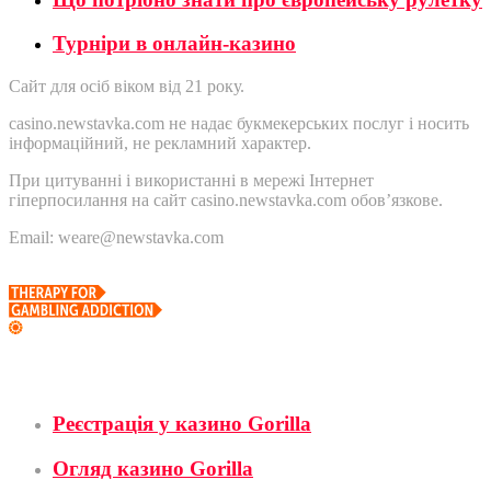
Турніри в онлайн-казино
Сайт для осіб віком від 21 року.
casino.newstavka.com не надає букмекерських послуг і носить
інформаційний, не рекламний характер.
При цитуванні і використанні в мережі Інтернет
гіперпосилання на сайт casino.newstavka.com обов’язкове.
Email: weare@newstavka.com
Онлайн казино
Реєстрація у казино Gorilla
Огляд казино Gorilla