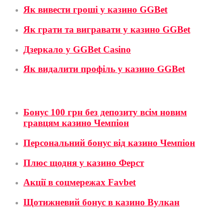
Як вивести гроші у казино GGBet
Як грати та вигравати у казино GGBet
Дзеркало у GGBet Casino
Як видалити профіль у казино GGBet
Бонуси
Бонус 100 грн без депозиту всім новим
гравцям казино Чемпіон
Персональний бонус від казино Чемпіон
Плюс щодня у казино Ферст
Акції в соцмережах Favbet
Щотижневий бонус в казино Вулкан