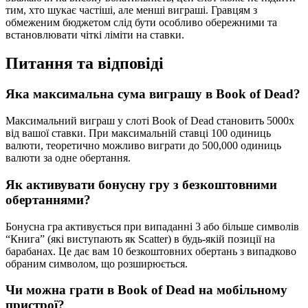
тим, хто шукає частіші, але менші виграші. Гравцям з
обмеженим бюджетом слід бути особливо обережними та
встановлювати чіткі ліміти на ставки.
Питання та відповіді
Яка максимальна сума виграшу в Book of Dead?
Максимальний виграш у слоті Book of Dead становить 5000x
від вашої ставки. При максимальній ставці 100 одиниць
валюти, теоретично можливо виграти до 500,000 одиниць
валюти за одне обертання.
Як активувати бонусну гру з безкоштовними
обертаннями?
Бонусна гра активується при випаданні 3 або більше символів
“Книга” (які виступають як Scatter) в будь-якій позиції на
барабанах. Це дає вам 10 безкоштовних обертань з випадково
обраним символом, що розширюється.
Чи можна грати в Book of Dead на мобільному
пристрої?