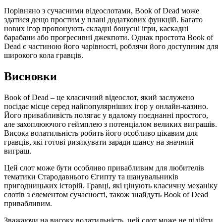
Порівняно з сучасними відеослотами, Book of Dead може
здатися дещо простим у плані додаткових функцій. Багато
нових ігор пропонують складні бонусні ігри, каскадні
барабани або прогресивні джекпоти. Однак простота Book of
Dead є частиною його чарівності, роблячи його доступним для
широкого кола гравців.
Висновки
Book of Dead – це класичний відеослот, який заслужено
посідає місце серед найпопулярніших ігор у онлайн-казино.
Його привабливість полягає у вдалому поєднанні простого,
але захоплюючого геймплею з потенціалом великих виграшів.
Висока волатильність робить його особливо цікавим для
гравців, які готові ризикувати заради шансу на значний
виграш.
Цей слот може бути особливо привабливим для любителів
тематики Стародавнього Єгипту та шанувальників
пригодницьких історій. Гравці, які цінують класичну механіку
слотів з елементом сучасності, також знайдуть Book of Dead
привабливим.
Зважаючи на високу волатильність, цей слот може не підійти