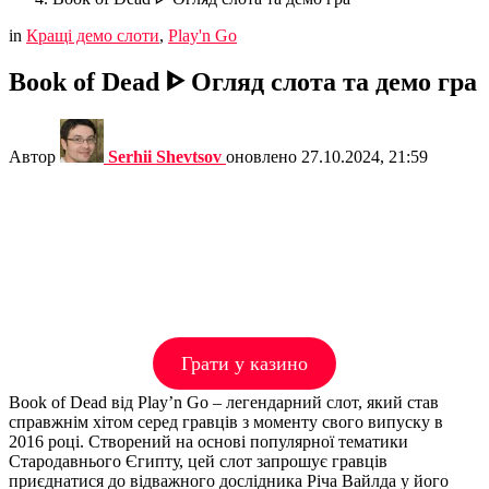
in
Кращі демо слоти
,
Play'n Go
Book of Dead ᐈ Огляд слота та демо гра
Автор
Serhii Shevtsov
оновлено
27.10.2024, 21:59
Грати у казино
Book of Dead від Play’n Go – легендарний слот, який став
справжнім хітом серед гравців з моменту свого випуску в
2016 році. Створений на основі популярної тематики
Стародавнього Єгипту, цей слот запрошує гравців
приєднатися до відважного дослідника Річа Вайлда у його