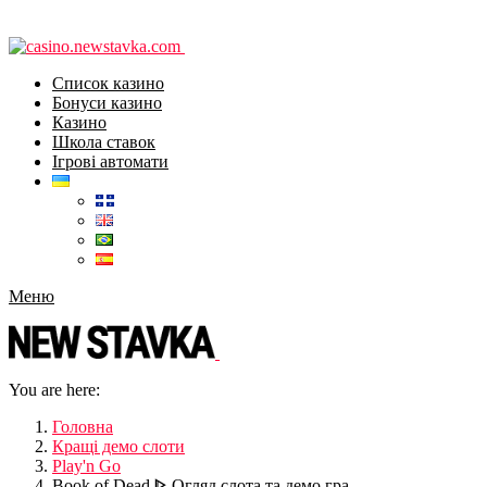
Список казино
Бонуси казино
Казино
Школа ставок
Ігрові автомати
Меню
You are here:
Головна
Кращі демо слоти
Play'n Go
Book of Dead ᐈ Огляд слота та демо гра