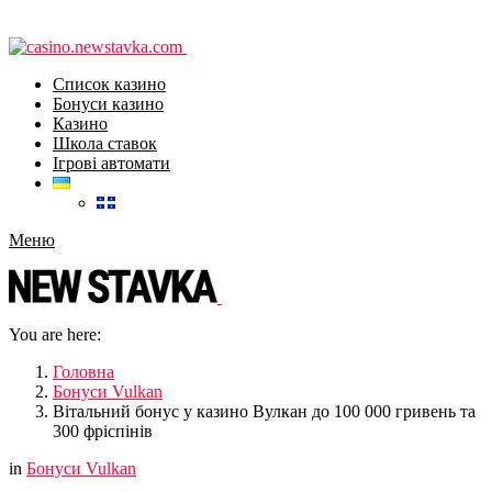
Список казино
Бонуси казино
Казино
Школа ставок
Ігрові автомати
Меню
You are here:
Головна
Бонуси Vulkan
Вітальний бонус у казино Вулкан до 100 000 гривень та
300 фріспінів
in
Бонуси Vulkan