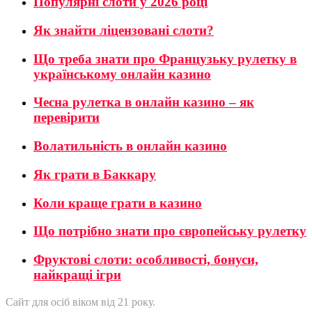
Популярні слоти у 2026 році
Як знайти ліцензовані слоти?
Що треба знати про Французьку рулетку в
українському онлайн казино
Чесна рулетка в онлайн казино – як
перевірити
Волатильність в онлайн казино
Як грати в Баккару
Коли краще грати в казино
Що потрібно знати про європейську рулетку
Фруктові слоти: особливості, бонуси,
найкращі ігри
Сайт для осіб віком від 21 року.