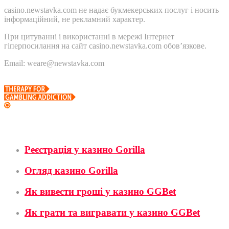
casino.newstavka.com не надає букмекерських послуг і носить
інформаційний, не рекламний характер.
При цитуванні і використанні в мережі Інтернет
гіперпосилання на сайт casino.newstavka.com обов’язкове.
Email: weare@newstavka.com
Онлайн казино
Реєстрація у казино Gorilla
Огляд казино Gorilla
Як вивести гроші у казино GGBet
Як грати та вигравати у казино GGBet