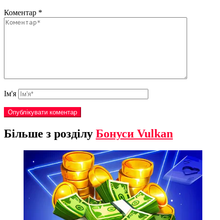
Коментар
*
Ім'я
Більше з розділу
Бонуси Vulkan