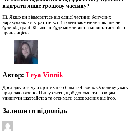
відіграти лише грошову частину?
Ні. Якщо ви відмовитесь від однієї частини бонусних
нарахувань, ви втратите всі Вітальні заохочення, які ще не
були відіграні. Більше не буде можливості скористатися цією
пропозицією.
Автор:
Leya Vinnik
Досліджую тему азартних ігор більше 4 років. Особливу увагу
приділяю казино. Пишу статті, щоб допомогти гравцям
уникнути шахрайства та отримати задоволення від ігор.
Залишити відповідь