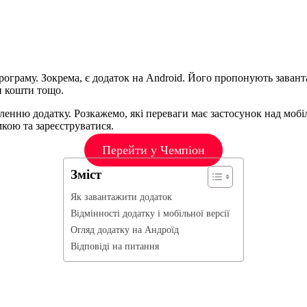
рограму. Зокрема, є додаток на Android. Його пропонують завант
и кошти тощо.
нню додатку. Розкажемо, які переваги має застосунок над мобіль
мкою та зареєструватися.
Перейти у Чемпіон
Зміст
Як завантажити додаток
Відмінності додатку і мобільної версії
Огляд додатку на Андроїд
Відповіді на питання