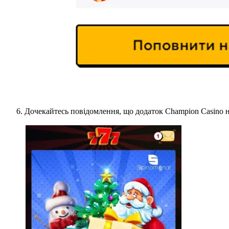
Дочекайтесь повідомлення, що додаток Champion Casino н