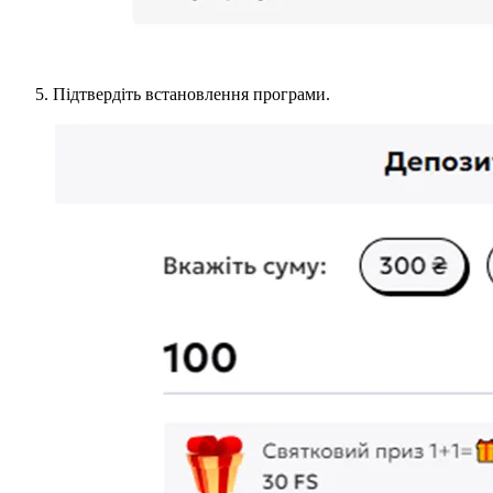
Підтвердіть встановлення програми.