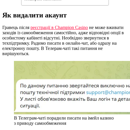
Як видалити акаунт
Гравець після
реєстрації в Champion Casino
не може вживати
заходів із самообмеження самостійно, адже відповідні опції в
особистому кабінеті відсутні. Необхідно звернутися в
техпідтримку. Радимо писати в онлайн-чат, або одразу на
електронну пошту. В Телерам-чаті такі питання не
вирішуються.
В Телеграм-чаті порадили писати на імейл казино
з приводу самообмеження