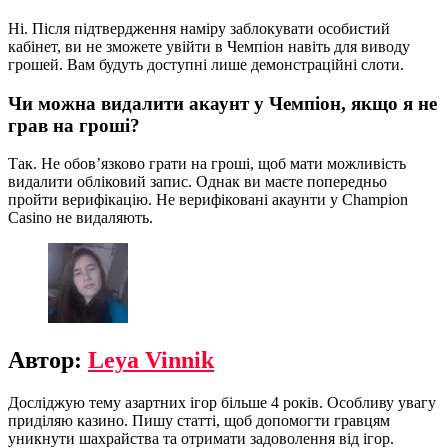
Ні. Після підтвердження наміру заблокувати особистий
кабінет, ви не зможете увійти в Чемпіон навіть для виводу
грошей. Вам будуть доступні лише демонстраційні слоти.
Чи можна видалити акаунт у Чемпіон, якщо я не
грав на гроші?
Так. Не обов’язково грати на гроші, щоб мати можливість
видалити обліковий запис. Однак ви маєте попередньо
пройти верифікацію. Не верифіковані акаунти у Champion
Casino не видаляють.
Автор:
Leya Vinnik
Досліджую тему азартних ігор більше 4 років. Особливу увагу
приділяю казино. Пишу статті, щоб допомогти гравцям
уникнути шахрайства та отримати задоволення від ігор.