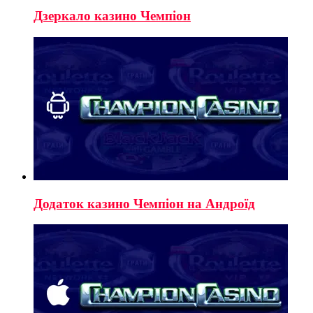
Дзеркало казино Чемпіон
Додаток казино Чемпіон на Андроїд