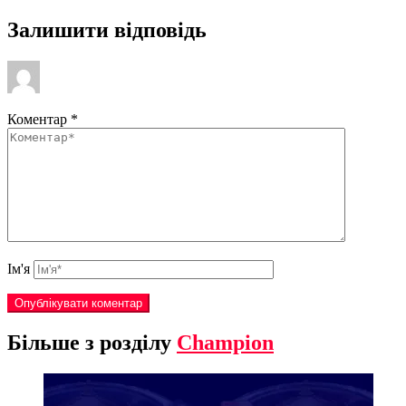
Залишити відповідь
Коментар
*
Ім'я
Більше з розділу
Champion