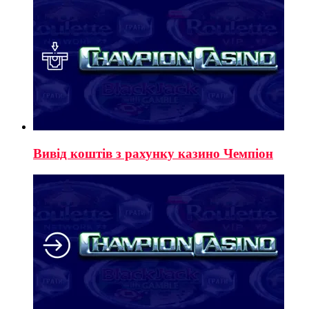
Вивід коштів з рахунку казино Чемпіон