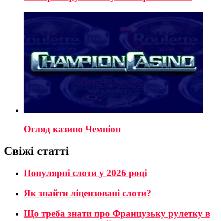
Огляд казино Чемпіон
Свіжі статті
Популярні слоти у 2026 році
Як знайти ліцензовані слоти?
Що треба знати про Французьку рулетку в