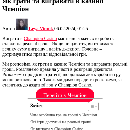
Як грати та вигравати в казино
Чемпіон
Автор
Leya Vinnik
06.02.2024, 01:25
Виграти в
Champion Casino
має шанс кожен, хто робить
ставки на реальні гроші. Якщо пощастить, ви отримаєте
велику суму виграшу і навіть джекпот. Головне –
дотримуватися правил відповідальної гри.
Ми розповімо, як грати в казино Чемпіон та вигравати реальні
гроші. Розглянемо правила участі в розіграші джекпота.
Розкажемо про дієві стратегії, що допомагають зробити гру
менш ризикованою. Також ми дамо поради та розкажемо, як
ставитись до азартної гри у Champion Casino.
Перейти у Чемпіон
Зміст
Чим особлива гра на гроші у Чемпіон
Які ігри доступні на реальні гроші
Як виграти у Champion Casino