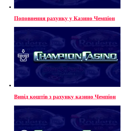
Поповнення рахунку у Казино Чемпіон
Вивід коштів з рахунку казино Чемпіон