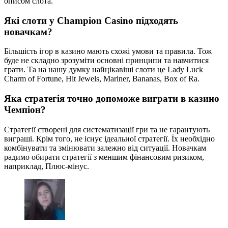
описом слота.
Які слоти у Champion Casino підходять
новачкам?
Більшість ігор в казино мають схожі умови та правила. Тож
буде не складно зрозуміти основні принципи та навчитися
грати. Та на нашу думку найцікавіші слоти це Lady Luck
Charm of Fortune, Hit Jewels, Mariner, Bananas, Box of Ra.
Яка стратегія точно допоможе виграти в казино
Чемпіон?
Стратегії створені для систематизації гри та не гарантують
виграші. Крім того, не існує ідеальної стратегії. Їх необхідно
комбінувати та змінювати залежно від ситуації. Новачкам
радимо обирати стратегії з меншим фінансовим ризиком,
наприклад, Плюс-мінус.