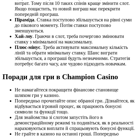
витрат. Тому після 10 таких спінів краще змінити слот.
Якщо пощастить, то новий виграш має перекрити
попередній програш.
Піраміда
. Ставка поступово збільшується на рівні суми
до пікового моменту. Потім ставки поступово
зменшуються.
Хай-лоу
. Граючи в слот, треба почергово змінювати
ставку з мінімальної на максимальну.
Плюс-мінус
. Треба активувати максимальну кількість
ліній та обрати мінімальну ставку. Шанс виграти
збільшується, а програші будуть незначними. Стратегія
потребує багато часу, але чудово підходить новачкам.
Поради для гри в Champion Casino
Не намагайтеся покращити фінансове становище
шляхом гри у казино.
Попередньо прочитайте опис обраної гри. Дізнайтеся, як
відбувається ігровий процес, як працюють бонусні
символи та функції тощо.
Для знайомства зі слотом запустіть його в
демонстраційному режимі та подивіться, як в реальності
нараховуються виплати й спрацьовують бонусні функції.
Не грайте в казино на останні гроші. Попередньо