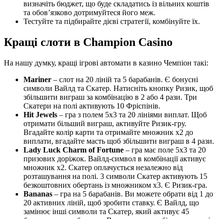
визначіть бюджет, що буде складатись із вільних коштів
та обов’язково дотримуйтеся його меж.
Тестуйте та підбирайте дієві стратегії, комбінуйте їх.
Кращі слоти в Champion Casino
На нашу думку, кращі ігрові автомати в казино Чемпіон такі:
Mariner
– слот на 20 ліній та 5 барабанів. Є бонусні
символи Вайлд та Скатер. Натисніть кнопку Ризик, щоб
збільшити виграш за комбінацію в 2 або 4 рази. Три
Скатери на полі активують 10 Фріспінів.
Hit Jewels
– гра з полем 5х3 та 20 лініями виплат. Щоб
отримати більший виграш, активуйте Ризик-гру.
Вгадайте колір карти та отримайте множник х2 до
виплати, вгадайте масть щоб збільшити виграш в 4 рази.
Lady Luck Charm of Fortune
– гра має поле 5х3 та 20
призових доріжок. Вайлд-символ в комбінації активує
множник х2. Скатер оплачується незалежно від
розташування на полі. 3 символи Скатер активують 15
безкоштовних обертань із множником х3. Є Ризик-гра.
Bananas
– гра на 5 барабанів. Ви можете обрати від 1 до
20 активних ліній, щоб зробити ставку. Є Вайлд, що
замінює інші символи та Скатер, який активує 45