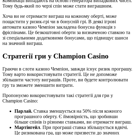
Комбінації випадають на основі генератора випадкових чисел.
Тому будь-який по черзі спін може стати виграшним.
Хоча ви не отримаєте виграш на кожному оберті, може
пощастити у ризик-грі чи в бонусній грі. В деякі ігрові
автомати казино Чемпіон закладена бонусна функція з
фріспінами. Це безкоштовні оберти за визначеною ставкою та
зі спеціальними додатковими бонусами, що підвищує шанси
на значний виграш.
Стратегії гри у Champion Casino
Граючи в слоти казино Чемпіон, завжди існує ризик програшу.
Тому варто використовувати стратегії. Це не допоможе
збільшити частоту виграшів. Проте, ви будете контролювати
гру та зможете зменшити витрати.
Пропонуємо використовувати такі стратегії для гри у
Champion Casino:
Парлай.
Ставка зменшується на 50% після кожного
програшного оберту. Є ймовірність, що зробивши
більше спінів із різними ставками, ви отримаєте виграш.
Мартінгейл
. При програші ставка збільшується вдвічі.
Це ризикована гра, що може призвести до значних