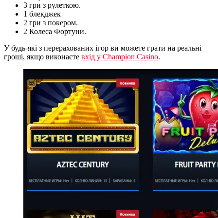
3 гри з рулеткою.
1 блекджек
2 гри з покером.
2 Колеса Фортуни.
У будь-які з перерахованих ігор ви можете грати на реальні
гроші, якщо виконаєте
вхід у Champion Casino
.