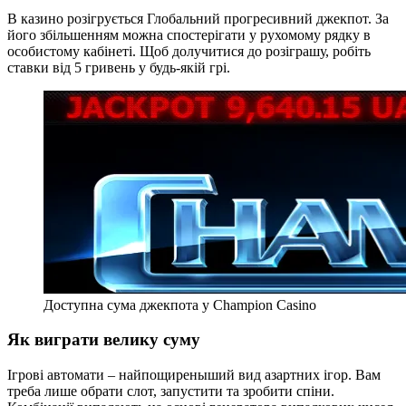
В казино розігрується Глобальний прогресивний джекпот. За
його збільшенням можна спостерігати у рухомому рядку в
особистому кабінеті. Щоб долучитися до розіграшу, робіть
ставки від 5 гривень у будь-якій грі.
Доступна сума джекпота у Champion Casino
Як виграти велику суму
Ігрові автомати – найпощиреныший вид азартних ігор. Вам
треба лише обрати слот, запустити та зробити спіни.