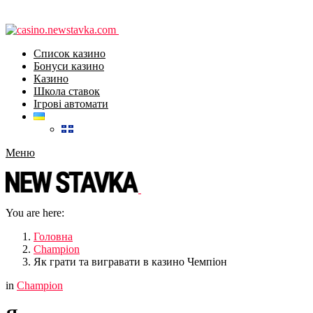
Список казино
Бонуси казино
Казино
Школа ставок
Ігрові автомати
Меню
You are here:
Головна
Champion
Як грати та вигравати в казино Чемпіон
in
Champion