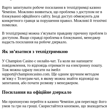
Варто запитувати робоче посилання в техпідтримці казино
Чемпіон. Можливо виявиться, що проблема з доступом не в
блокуванні офіційного сайту. Іноді доступ обмежують для
конкретного гравця за порушення правил. Можливі й технічні
помилки.
В техпідтримці можна з’ясувати правдиву причину проблем із
доступом. Якщо справді проблема в блокуванні, менеджер
надасть посилання на робоче дзеркало.
Як зв’язатися з техпідтримкою
У Champion Casino є онлайн-чат. Та коли ви напишете
повідомлення, то відповідь отримаєте на електронну пошту.
Тож можна одразу писати на імейл
support@championcasino.com. Ще одним зручним методом
зв’язку є Телеграм-чат, в якому можна знайти відповіді на
запитання, або почати розмову з менеджером.
Посилання на офіційне дзеркало
Ми пропонуємо перейти в казино Чемпіон для перегляду його
умов та гри на гроші. Скористайтеся кнопкою, що знаходиться