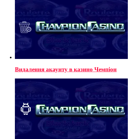
Видалення акаунту в казино Чемпіон