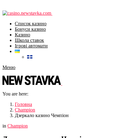
Список казино
Бонуси казино
Казино
Школа ставок
Ігрові автомати
Меню
You are here:
Головна
Champion
Дзеркало казино Чемпіон
in
Champion