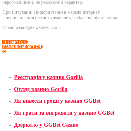
інформаційний, не рекламний характер.
При цитуванні і використанні в мережі Інтернет
гіперпосилання на сайт casino.newstavka.com обов’язкове.
Email: weare@newstavka.com
Онлайн казино
Реєстрація у казино Gorilla
Огляд казино Gorilla
Як вивести гроші у казино GGBet
Як грати та вигравати у казино GGBet
Дзеркало у GGBet Casino