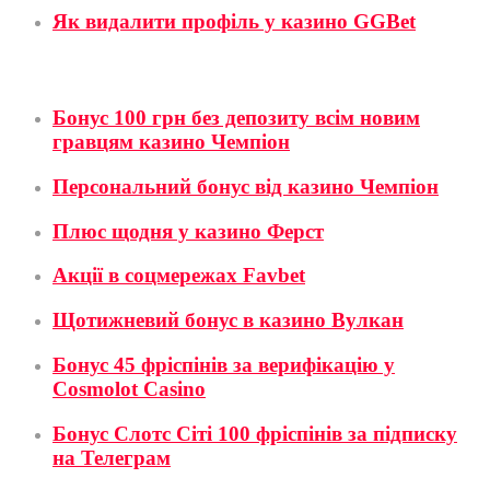
Як видалити профіль у казино GGBet
Бонуси
Бонус 100 грн без депозиту всім новим
гравцям казино Чемпіон
Персональний бонус від казино Чемпіон
Плюс щодня у казино Ферст
Акції в соцмережах Favbet
Щотижневий бонус в казино Вулкан
Бонус 45 фріспінів за верифікацію у
Cosmolot Casino
Бонус Слотс Сіті 100 фріспінів за підписку
на Телеграм