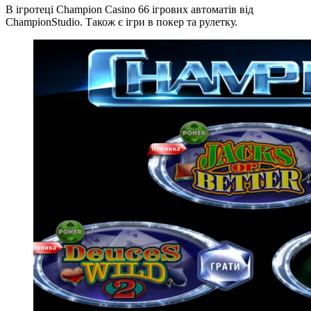
В ігротеці Champion Casino 66 ігрових автоматів від
ChampionStudio. Також є ігри в покер та рулетку.